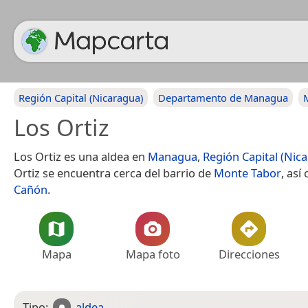
Región Capital (Nicaragua)
Departamento de Managua
Los Ortiz
Los Ortiz es una aldea en
Managua
,
Región Capital (Nic
Ortiz se encuentra cerca del barrio de
Monte Tabor
, as
Cañón
.
Mapa
Mapa foto
Direcciones
Tipo:
aldea