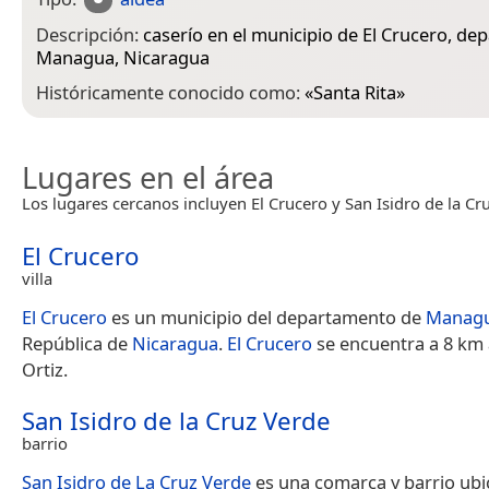
Descripción:
caserío en el municipio de El Crucero, d
Managua, Nicaragua
Históricamente conocido como:
«
Santa Rita
»
Lugares en el área
Los lugares cercanos incluyen El Crucero y San Isidro de la Cr
El Crucero
villa
El Crucero
es un municipio del departamento de
Manag
República de
Nicaragua
.
El Crucero
se encuentra a 8 km 
Ortiz.
San Isidro de la Cruz Verde
barrio
San Isidro de La Cruz Verde
es una comarca y barrio ubi