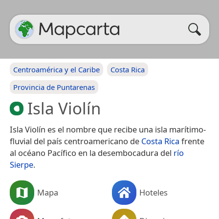
Centroamérica y el Caribe
Costa Rica
Provincia de Puntarenas
Isla Violín
Isla Violín​​ es el nombre que recibe una isla marítimo-
fluvial del país centroamericano de
Costa Rica
​ frente
al océano Pacífico en la desembocadura del
río
Sierpe
.
Mapa
Hoteles