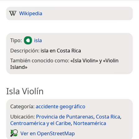
Wikipedia
Tipo:
isla
Descripción:
isla en Costa Rica
También conocido como:
«
Isla Violin
» y «
Violin
Island
»
Isla Violín
Categoría:
accidente geográfico
Ubicación:
Provincia de Puntarenas
,
Costa Rica
,
Centroamérica y el Caribe
,
Norteamérica
Ver en Open­Street­Map