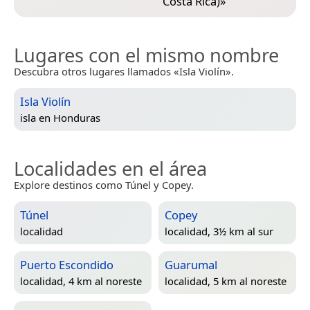
Costa Rica)
»
Lugares con el mismo nombre
Descubra otros lugares llamados «Isla Violín».
Isla Violín
isla en
Honduras
Localidades en el área
Explore destinos como Túnel y Copey.
Túnel
Copey
localidad
localidad, 3½ km al sur
Puerto Escondido
Guarumal
localidad, 4 km al noreste
localidad, 5 km al noreste