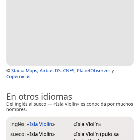
©
Stadia Maps
,
Airbus DS
,
CNES
,
PlanetObserver
y
Copernicus
En otros idiomas
Del inglés al sueco — «Isla Violín» es conocida por muchos
nombres.
inglés:
«
Isla Violín
»
«
Isla Violín
»
sueco:
«
Isla Violín
»
«
Isla Violín (pulo sa