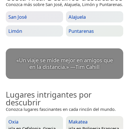
Conozca más sobre San José, Alajuela, Limón y Puntarenas.
San José
Alajuela
Limón
Puntarenas
«
Un viaje se mide mejor en amigos que
en la distancia.
»
—
Tim Cahill
Lugares intrigantes por
descubrir
Conozca lugares fascinantes en cada rincón del mundo.
Oxia
Makatea
isla en
Cefalonia, Grecia
isla en
Polinesia Francesa