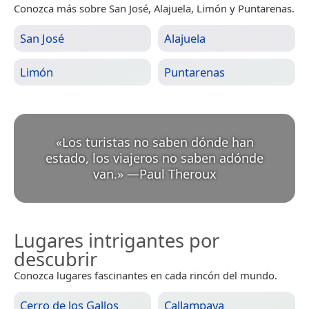
Conozca más sobre San José, Alajuela, Limón y Puntarenas.
San José
Alajuela
Limón
Puntarenas
«
Los turistas no saben dónde han
estado, los viajeros no saben adónde
van.
»
—
Paul Theroux
Lugares intrigantes por
descubrir
Conozca lugares fascinantes en cada rincón del mundo.
Cerro de los Gallos
Callampaya