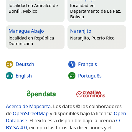
localidad en
Amealco de
localidad en
Bonfil, México
Departamento de La Paz,
Bolivia
Managua Abajo
Naranjito
localidad en
República
Naranjito, Puerto Rico
Dominicana
Deutsch
Français
English
Português
Acerca de Mapcarta
. Los datos © los colaboradores
de
OpenStreetMap
y disponibles bajo la licencia
Open
Database
. El texto está disponible bajo la licencia
CC
BY-SA 4.0
, excepto las fotos, las direcciones y el