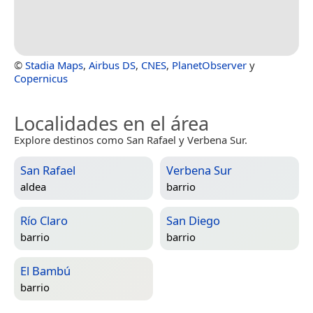
©
Stadia Maps
,
Airbus DS
,
CNES
,
PlanetObserver
y
Copernicus
Localidades en el área
Explore destinos como San Rafael y Verbena Sur.
San Rafael
Verbena Sur
aldea
barrio
Río Claro
San Diego
barrio
barrio
El Bambú
barrio