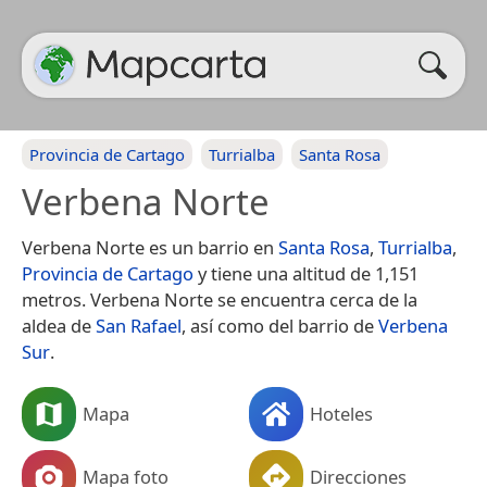
Provincia de Cartago
Turrialba
Santa Rosa
Verbena Norte
Verbena Norte es un barrio en
Santa Rosa
,
Turrialba
,
Provincia de Cartago
y tiene una altitud de 1,151
metros. Verbena Norte se encuentra cerca de la
aldea de
San Rafael
, así como del barrio de
Verbena
Sur
.
Mapa
Hoteles
Mapa foto
Direcciones