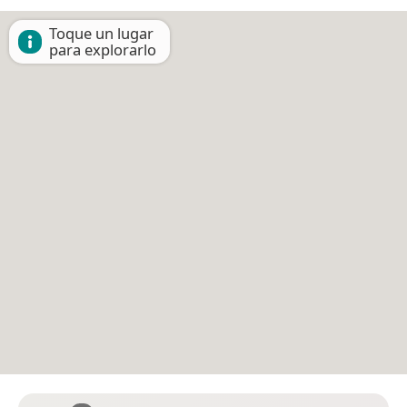
Toque un lugar
para explorarlo