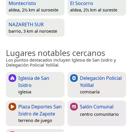
Montecristo
El Socorro
aldea, 2½ km al suroeste
aldea, 2½ km al sureste
NAZARETH SUR
barrio, 3 km al noroeste
Lugares notables cercanos
Los puntos destacados incluyen Iglesia de San Isidro y
Delegación Policial Yolillal.
Iglesia de San
Delegación Policial
Isidro
Yolillal
iglesia
comisaría
Plaza Deportes San
Salón Comunal
Isidro de Zapote
centro comunitario
terreno de juego