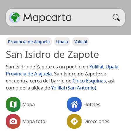
Provincia de Alajuela
Upala
Yolillal
San Isidro de Zapote
San Isidro de Zapote es un pueblo en
Yolillal
,
Upala
,
Provincia de Alajuela
. San Isidro de Zapote se
encuentra cerca del barrio de
Cinco Esquinas
, así
como de la aldea de
Yolillal (San Antonio)
.
Mapa
Hoteles
Mapa foto
Direcciones