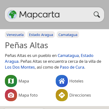
Venezuela
Estado Aragua
Camatagua
Peñas Altas
Peñas Altas es un pueblo en
Camatagua
,
Estado
Aragua
. Peñas Altas se encuentra cerca de la villa de
Los Dos Montes
, así como de
Paso de Cura
.
Mapa
Hoteles
Mapa foto
Direcciones