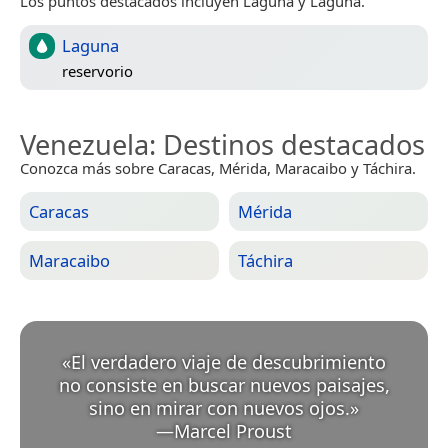
Los puntos destacados incluyen Laguna y Laguna.
Laguna
reservorio
Venezuela
: Destinos destacados
Conozca más sobre Caracas, Mérida, Maracaibo y Táchira.
Caracas
Mérida
Maracaibo
Táchira
«
El verdadero viaje de descubrimiento
no consiste en buscar nuevos paisajes,
sino en mirar con nuevos ojos.
»
—
Marcel Proust