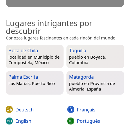
Lugares intrigantes por
descubrir
Conozca lugares fascinantes en cada rincón del mundo.
Boca de Chila
Toquilla
localidad en
Municipio de
pueblo en
Boyacá,
Compostela, México
Colombia
Palma Escrita
Matagorda
Las Marías, Puerto Rico
pueblo en
Provincia de
Almería, España
Deutsch
Français
English
Português