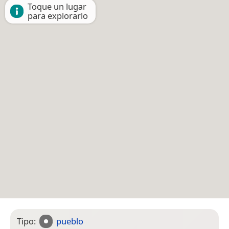
Toque un lugar
para explorarlo
Tipo:
pueblo