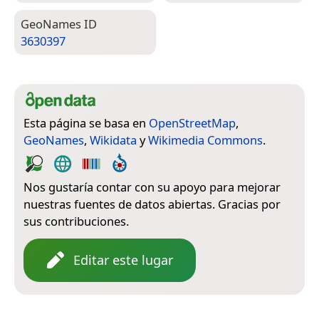
Geo­Names ID
3630397
Esta página se basa en
OpenStreetMap
,
GeoNames
,
Wikidata
y
Wikimedia Commons
.
Nos gustaría contar con su apoyo para mejorar
nuestras fuentes de datos abiertas. Gracias por
sus contribuciones.
Editar este lugar