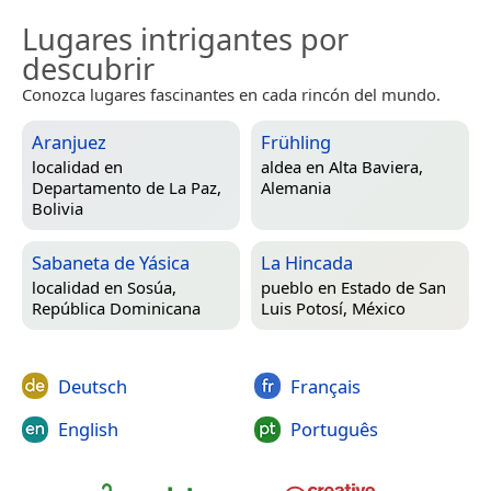
Lugares intrigantes por
descubrir
Conozca lugares fascinantes en cada rincón del mundo.
Aranjuez
Frühling
localidad en
aldea en
Alta Baviera,
Departamento de La Paz,
Alemania
Bolivia
Sabaneta de Yásica
La Hincada
localidad en
Sosúa,
pueblo en
Estado de San
República Dominicana
Luis Potosí, México
Deutsch
Français
English
Português