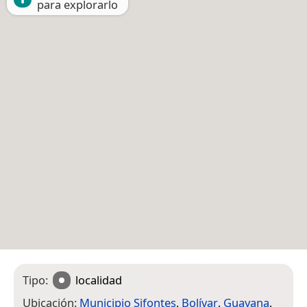
para explorarlo
Tipo:
localidad
Ubicación:
Municipio Sifontes
,
Bolívar
,
Guayana
,