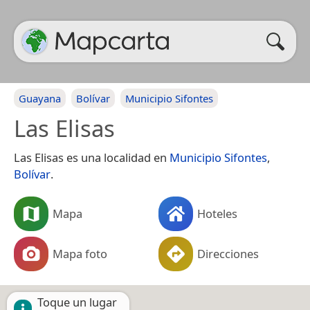
Guayana
Bolívar
Municipio Sifontes
Las Elisas
Las Elisas es una localidad en
Municipio Sifontes
,
Bolívar
.
Mapa
Hoteles
Mapa foto
Direcciones
Toque un lugar