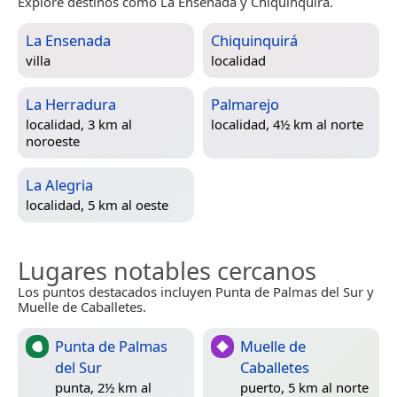
Explore destinos como La Ensenada y Chiquinquirá.
La Ensenada
Chiquinquirá
villa
localidad
La Herradura
Palmarejo
localidad, 3 km al
localidad, 4½ km al norte
noroeste
La Alegria
localidad, 5 km al oeste
Lugares notables cercanos
Los puntos destacados incluyen Punta de Palmas del Sur y
Muelle de Caballetes.
Punta de Palmas
Muelle de
del Sur
Caballetes
punta, 2½ km al
puerto, 5 km al norte