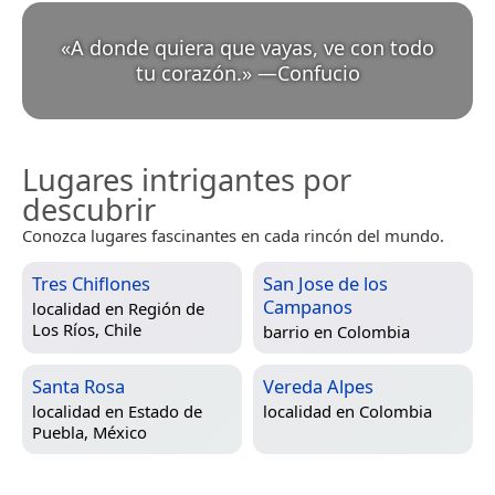
«
A donde quiera que vayas, ve con todo
tu corazón.
»
—
Confucio
Lugares intrigantes por
descubrir
Conozca lugares fascinantes en cada rincón del mundo.
Tres Chiflones
San Jose de los
Campanos
localidad en
Región de
Los Ríos, Chile
barrio en
Colombia
Santa Rosa
Vereda Alpes
localidad en
Estado de
localidad en
Colombia
Puebla, México