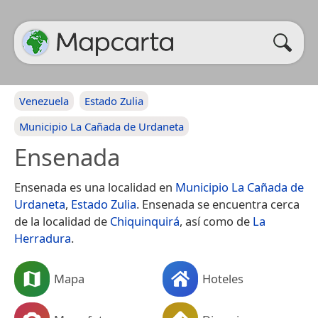
Venezuela
Estado Zulia
Municipio La Cañada de Urdaneta
Ensenada
Ensenada es una localidad en
Municipio La Cañada de
Urdaneta
,
Estado Zulia
. Ensenada se encuentra cerca
de la localidad de
Chiquinquirá
, así como de
La
Herradura
.
Mapa
Hoteles