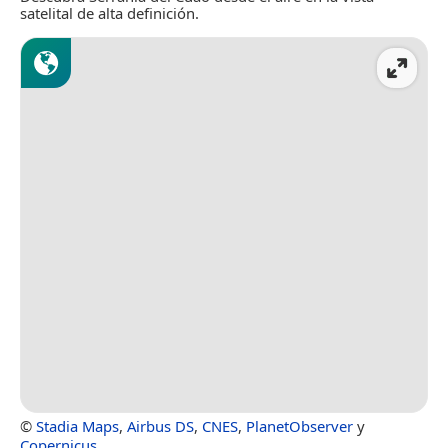
satelital de alta definición.
©
Stadia Maps
,
Airbus DS
,
CNES
,
PlanetObserver
y
Copernicus