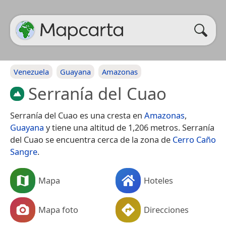
Venezuela
Guayana
Amazonas
Serranía del Cuao
Serranía del Cuao es una cresta en
Amazonas
,
Guayana
y tiene una altitud de 1,206 metros. Serranía
del Cuao se encuentra cerca de la zona de
Cerro Caño
Sangre
.
Mapa
Hoteles
Mapa foto
Direcciones