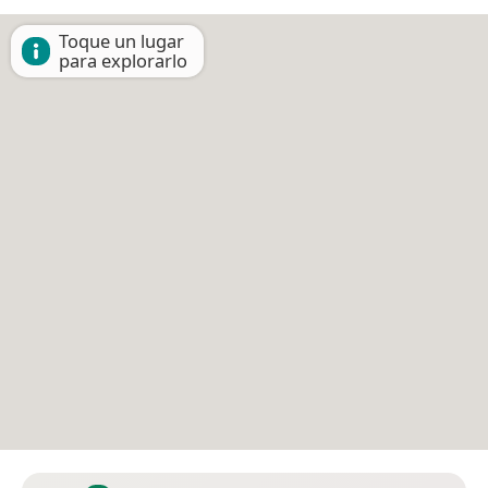
Toque un lugar
para explorarlo