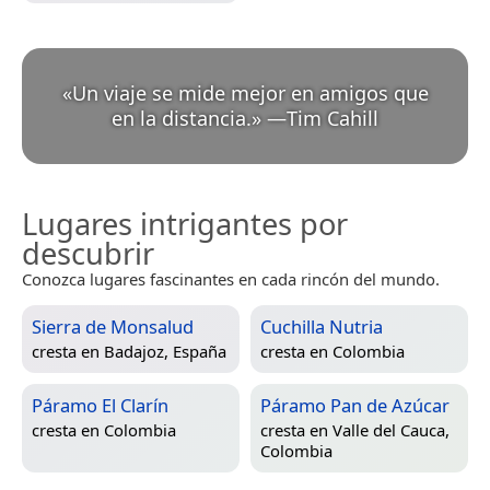
«
Un viaje se mide mejor en amigos que
en la distancia.
»
—
Tim Cahill
Lugares intrigantes por
descubrir
Conozca lugares fascinantes en cada rincón del mundo.
Sierra de Monsalud
Cuchilla Nutria
cresta en
Badajoz, España
cresta en
Colombia
Páramo El Clarín
Páramo Pan de Azúcar
cresta en
Colombia
cresta en
Valle del Cauca,
Colombia