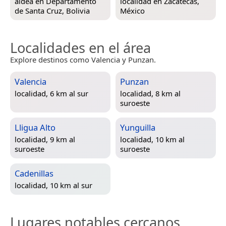
aldea en
Departamento
localidad en
Zacatecas,
de Santa Cruz, Bolivia
México
Localidades en el área
Explore destinos como Valencia y Punzan.
Valencia
Punzan
localidad, 6 km al sur
localidad, 8 km al
suroeste
Lligua Alto
Yunguilla
localidad, 9 km al
localidad, 10 km al
suroeste
suroeste
Cadenillas
localidad, 10 km al sur
Lugares notables cercanos