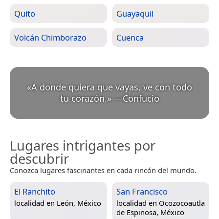
Quito
Guayaquil
Volcán Chimborazo
Cuenca
«
A donde quiera que vayas, ve con todo
tu corazón.
»
—
Confucio
Lugares intrigantes por
descubrir
Conozca lugares fascinantes en cada rincón del mundo.
El Ranchito
San Francisco
localidad en
León, México
localidad en
Ocozocoautla
de Espinosa, México