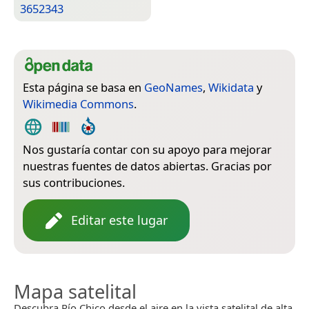
3652343
Esta página se basa en
GeoNames
,
Wikidata
y
Wikimedia Commons
.
Nos gustaría contar con su apoyo para mejorar
nuestras fuentes de datos abiertas. Gracias por
sus contribuciones.
Editar este lugar
Mapa satelital
Descubra Río Chico desde el aire en la vista satelital de alta