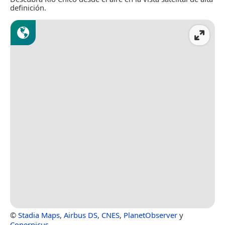
definición.
©
Stadia Maps
,
Airbus DS
,
CNES
,
PlanetObserver
y
Copernicus