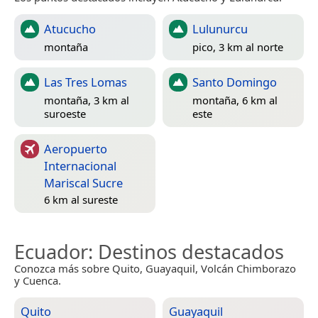
Atucucho
Lulunurcu
montaña
pico, 3 km al norte
Las Tres Lomas
Santo Domingo
montaña, 3 km al
montaña, 6 km al
suroeste
este
Aeropuerto
Internacional
Mariscal Sucre
6 km al sureste
Ecuador
: Destinos destacados
Conozca más sobre Quito, Guayaquil, Volcán Chimborazo
y Cuenca.
Quito
Guayaquil