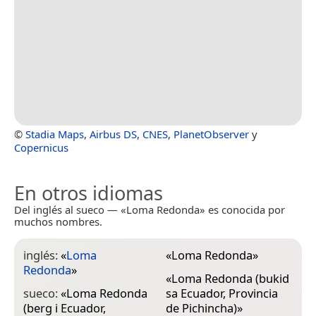
©
Stadia Maps
,
Airbus DS
,
CNES
,
PlanetObserver
y
Copernicus
En otros idiomas
Del inglés al sueco — «Loma Redonda» es conocida por
muchos nombres.
inglés:
«
Loma
«
Loma Redonda
»
Redonda
»
«
Loma Redonda (bukid
sueco:
«
Loma Redonda
sa Ecuador, Provincia
(berg i Ecuador,
de Pichincha)
»