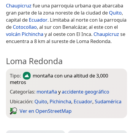
Chaupicruz
fue una parroquia urbana que abarcaba
gran parte de la zona noreste de la ciudad de
Quito
,
capital de
Ecuador
. Limitaba al norte con la parroquia
de
Cotocollao
, al sur con Benalcázar, al este con el
volcán Pichincha
y al oeste con El Inca.
Chaupicruz
se
encuentra a 8 km al sureste de Loma Redonda.
Loma Redonda
Tipo:
montaña
con una altitud de 3,000
metros
Categorías:
montaña
y
accidente geográfico
Ubicación:
Quito
,
Pichincha
,
Ecuador
,
Sudamérica
Ver en Open­Street­Map