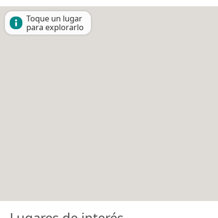
Toque un lugar
para explorarlo
Lugares de interés