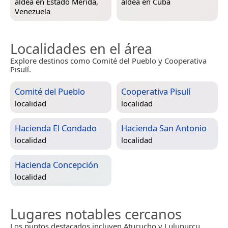
aldea en
Estado Mérida,
aldea en
Cuba
Venezuela
Localidades en el área
Explore destinos como Comité del Pueblo y Cooperativa
Pisulí.
Comité del Pueblo
Cooperativa Pisulí
localidad
localidad
Hacienda El Condado
Hacienda San Antonio
localidad
localidad
Hacienda Concepción
localidad
Lugares notables cercanos
Los puntos destacados incluyen Atucucho y Lulunurcu.