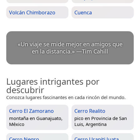
Volcán Chimborazo
Cuenca
«
Un viaje se mide mejor en amigos que
en la distancia.
»
—
Tim Cahill
Lugares intrigantes por
descubrir
Conozca lugares fascinantes en cada rincón del mundo.
Cerro El Zamorano
Cerro Realito
montaña en
Guanajuato,
pico en
Provincia de San
México
Luis, Argentina
Cerro Negro
Cerro Urapiti Juata