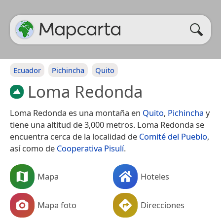
Ecuador
Pichincha
Quito
Loma Redonda
Loma Redonda es una montaña en
Quito
,
Pichincha
y
tiene una altitud de 3,000 metros. Loma Redonda se
encuentra cerca de la localidad de
Comité del Pueblo
,
así como de
Cooperativa Pisulí
.
Mapa
Hoteles
Mapa foto
Direcciones