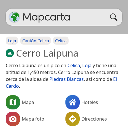
Loja
Cantón Celica
Celica
Cerro Laipuna
Cerro Laipuna es un pico en
Celica
,
Loja
y tiene una
altitud de 1,450 metros. Cerro Laipuna se encuentra
cerca de la aldea de
Piedras Blancas
, así como de
El
Cardo
.
Mapa
Hoteles
Mapa foto
Direcciones