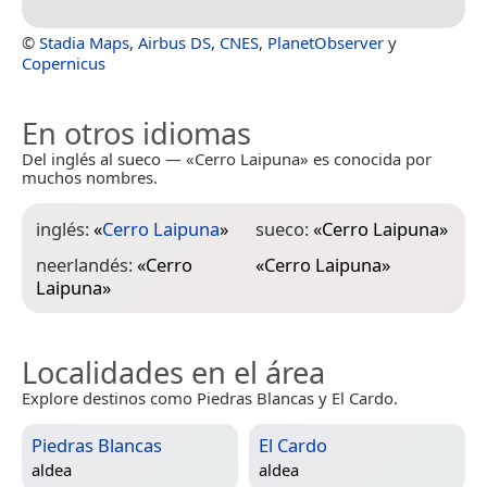
©
Stadia Maps
,
Airbus DS
,
CNES
,
PlanetObserver
y
Copernicus
En otros idiomas
Del inglés al sueco — «Cerro Laipuna» es conocida por
muchos nombres.
inglés:
«
Cerro Laipuna
»
sueco:
«
Cerro Laipuna
»
neerlandés:
«
Cerro
«
Cerro Laipuna
»
Laipuna
»
Localidades en el área
Explore destinos como Piedras Blancas y El Cardo.
Piedras Blancas
El Cardo
aldea
aldea