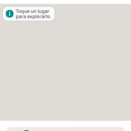
Toque un lugar
para explorarlo