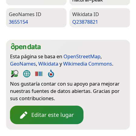
Geo­Names ID
Wiki­data ID
3655154
Q23878821
Esta página se basa en
OpenStreetMap
,
GeoNames
,
Wikidata
y
Wikimedia Commons
.
Nos gustaría contar con su apoyo para mejorar
nuestras fuentes de datos abiertas. Gracias por
sus contribuciones.
Editar este lugar