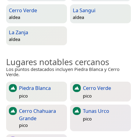
Cerro Verde
La Sangui
aldea
aldea
La Zanja
aldea
Lugares notables cercanos
Los puntos destacados incluyen Piedra Blanca y Cerro
Verde.
Piedra Blanca
Cerro Verde
pico
pico
Cerro Chahuara
Tunas Urco
Grande
pico
pico