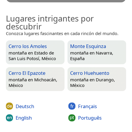
Lugares intrigantes por
descubrir
Conozca lugares fascinantes en cada rincón del mundo.
Cerro los Amoles
Monte Esquinza
montaña en
Estado de
montaña en
Navarra,
San Luis Potosí, México
España
Cerro El Epazote
Cerro Huehuento
montaña en
Michoacán,
montaña en
Durango,
México
México
Deutsch
Français
English
Português