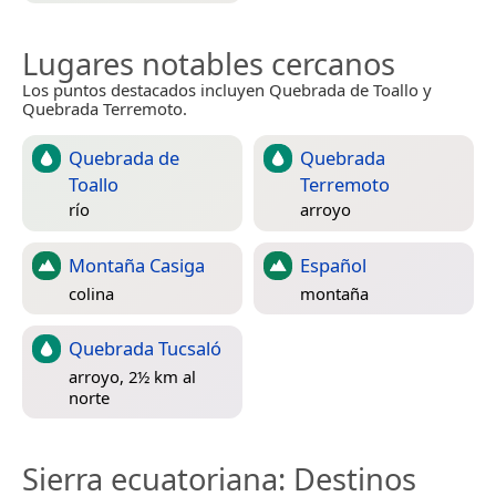
Lugares notables cercanos
Los puntos destacados incluyen Quebrada de Toallo y
Quebrada Terremoto.
Quebrada de
Quebrada
Toallo
Terremoto
río
arroyo
Montaña Casiga
Español
colina
montaña
Quebrada Tucsaló
arroyo, 2½ km al
norte
Sierra ecuatoriana
: Destinos