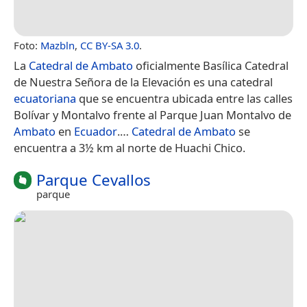
Foto:
Mazbln
,
CC BY-SA 3.0
.
La
Catedral de Ambato
oficialmente Basílica Catedral
de Nuestra Señora de la Elevación es una catedral
ecuatoriana
que se encuentra ubicada entre las calles
Bolívar y Montalvo frente al Parque Juan Montalvo de
Ambato
en
Ecuador
.​​​…
Catedral de Ambato
se
encuentra a 3½ km al norte de Huachi Chico.
Parque Cevallos
parque