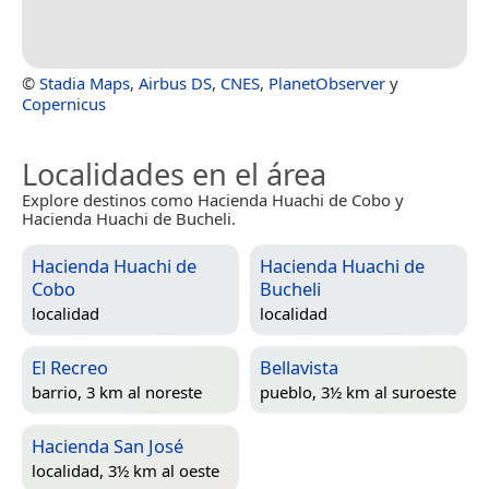
©
Stadia Maps
,
Airbus DS
,
CNES
,
PlanetObserver
y
Copernicus
Localidades en el área
Explore destinos como Hacienda Huachi de Cobo y
Hacienda Huachi de Bucheli.
Hacienda Huachi de
Hacienda Huachi de
Cobo
Bucheli
localidad
localidad
El Recreo
Bellavista
barrio, 3 km al noreste
pueblo, 3½ km al suroeste
Hacienda San José
localidad, 3½ km al oeste