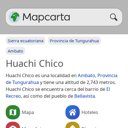
Sierra ecuatoriana
Provincia de Tungurahua
Ambato
Huachi Chico
Huachi Chico es una localidad en
Ambato
,
Provincia
de Tungurahua
y tiene una altitud de 2,743 metros.
Huachi Chico se encuentra cerca del barrio de
El
Recreo
, así como del pueblo de
Bellavista
.
Mapa
Hoteles