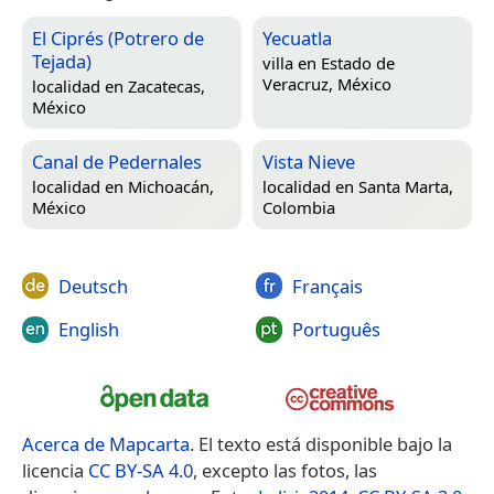
El Ciprés (Potrero de
Yecuatla
Tejada)
villa en
Estado de
Veracruz, México
localidad en
Zacatecas,
México
Canal de Pedernales
Vista Nieve
localidad en
Michoacán,
localidad en
Santa Marta,
México
Colombia
Deutsch
Français
English
Português
Acerca de Mapcarta
. El texto está disponible bajo la
licencia
CC BY-SA 4.0
, excepto las fotos, las