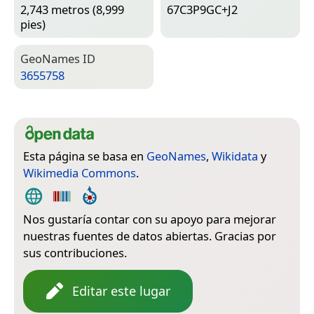
2,743 metros (8,999
67C3P9GC+J2
pies)
Geo­Names ID
3655758
Esta página se basa en
GeoNames
,
Wikidata
y
Wikimedia Commons
.
Nos gustaría contar con su apoyo para mejorar
nuestras fuentes de datos abiertas. Gracias por
sus contribuciones.
Editar este lugar