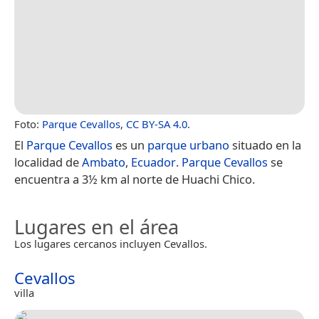
Foto:
Parque Cevallos
,
CC BY-SA 4.0
.
El
Parque Cevallos
es un
parque urbano
situado en la
localidad de
Ambato
,
Ecuador
.
Parque Cevallos
se
encuentra a 3½ km al norte de Huachi Chico.
Lugares en el área
Los lugares cercanos incluyen Cevallos.
Cevallos
villa