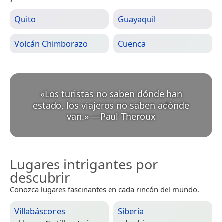
Quito
Guayaquil
Volcán Chimborazo
Cuenca
«
Los turistas no saben dónde han
estado, los viajeros no saben adónde
van.
»
—
Paul Theroux
Lugares intrigantes por
descubrir
Conozca lugares fascinantes en cada rincón del mundo.
Villabáscones
Siberia