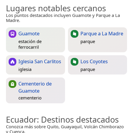
Lugares notables cercanos
Los puntos destacados incluyen Guamote y Parque a La
Madre.
Guamote
Parque a La Madre
estación de
parque
ferrocarril
Iglesia San Carlitos
Los Coyotes
iglesia
parque
Cementerio de
Guamote
cementerio
Ecuador
: Destinos destacados
Conozca más sobre Quito, Guayaquil, Volcán Chimborazo
y Cuenca.