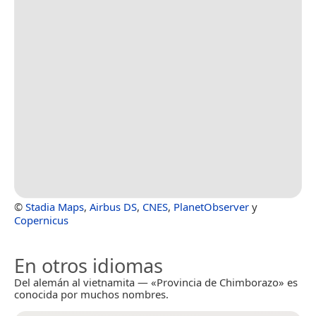
©
Stadia Maps
,
Airbus DS
,
CNES
,
PlanetObserver
y
Copernicus
En otros idiomas
Del alemán al vietnamita — «Provincia de Chimborazo» es
conocida por muchos nombres.