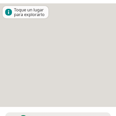
Toque un lugar
para explorarlo