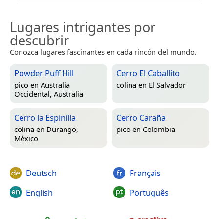
Lugares intrigantes por
descubrir
Conozca lugares fascinantes en cada rincón del mundo.
Powder Puff Hill
Cerro El Caballito
pico en
Australia
colina en
El Salvador
Occidental, Australia
Cerro la Espinilla
Cerro Caraña
colina en
Durango,
pico en
Colombia
México
Deutsch
Français
English
Português