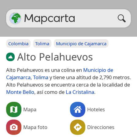
Colombia
Tolima
Municipio de Cajamarca
Alto Pelahuevos
Alto Pelahuevos es una colina en
Municipio de
Cajamarca
,
Tolima
y tiene una altitud de 2,790 metros.
Alto Pelahuevos se encuentra cerca de la localidad de
Monte Bello
, así como de
La Cristalina
.
Mapa
Hoteles
Mapa foto
Direcciones