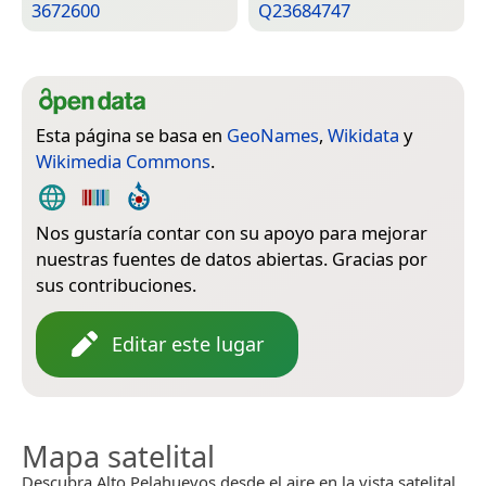
3672600
Q23684747
Esta página se basa en
GeoNames
,
Wikidata
y
Wikimedia Commons
.
Nos gustaría contar con su apoyo para mejorar
nuestras fuentes de datos abiertas. Gracias por
sus contribuciones.
Editar este lugar
Mapa satelital
Descubra Alto Pelahuevos desde el aire en la vista satelital