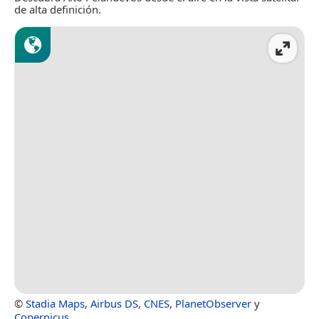
de alta definición.
©
Stadia Maps
,
Airbus DS
,
CNES
,
PlanetObserver
y
Copernicus