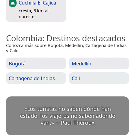
Cuchilla El Cajicá
cresta, 6 km al
noreste
Colombia
: Destinos destacados
Conozca más sobre Bogotá, Medellín, Cartagena de Indias
y Cali.
Bogotá
Medellín
Cartagena de Indias
Cali
«
Los turistas no saben dónde han
estado, los viajeros no saben adónde
van.
»
—
Paul Theroux