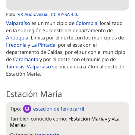
Foto:
VX Audiovisual
,
CC BY-SA 4.0
.
Valparaíso
es un municipio de
Colombia
, localizado
en la subregión Suroeste del departamento de
Antioquia
. Limita por el norte con los municipios de
Fredonia
y
La Pintada
, por el este con el
departamento de Caldas, por el sur con el municipio
de
Caramanta
y por el oeste con el municipio de
Támesis
.
Valparaíso
se encuentra a 7 km al oeste de
Estación María.
Estación María
Tipo:
estación de ferrocarril
También conocido como:
«
Estacion Maria
» y «
La
María
»
Categoría:
transporte