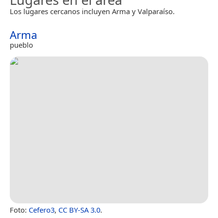
Los lugares cercanos incluyen Arma y Valparaíso.
Arma
pueblo
Foto:
Cefero3
,
CC BY-SA 3.0
.