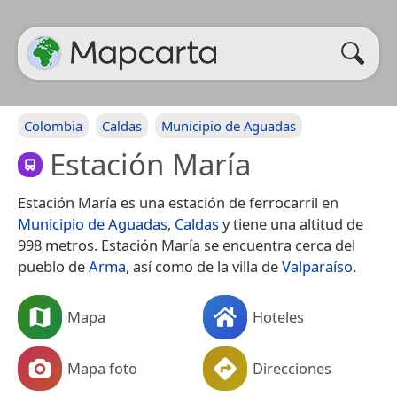
Colombia
Caldas
Municipio de Aguadas
Estación María
Estación María es una estación de ferrocarril en
Municipio de Aguadas
,
Caldas
y tiene una altitud de
998 metros. Estación María se encuentra cerca del
pueblo de
Arma
, así como de la villa de
Valparaíso
.
Mapa
Hoteles
Mapa foto
Direcciones