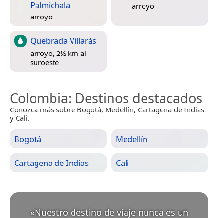
Palmichala
arroyo
arroyo
Quebrada Villarás
arroyo, 2½ km al
suroeste
Colombia
: Destinos destacados
Conozca más sobre Bogotá, Medellín, Cartagena de Indias
y Cali.
Bogotá
Medellín
Cartagena de Indias
Cali
«
Nuestro destino de viaje nunca es un