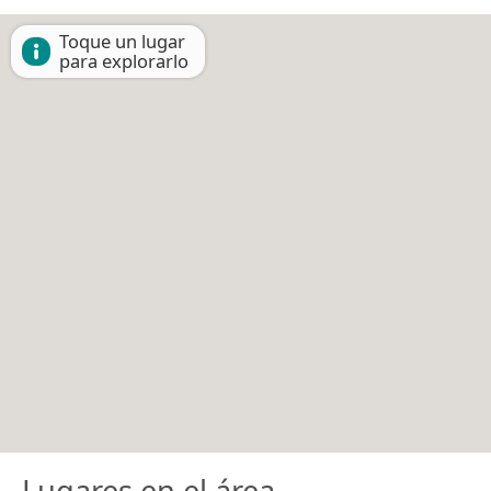
Toque un lugar
para explorarlo
Lugares en el área