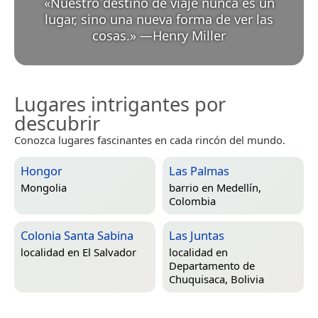
«
Nuestro destino de viaje nunca es un
lugar, sino una nueva forma de ver las
cosas.
»
—
Henry Miller
Lugares intrigantes por
descubrir
Conozca lugares fascinantes en cada rincón del mundo.
Hongor
Las Palmas
Mongolia
barrio en
Medellín,
Colombia
Colonia Santa Sabina
Las Juntas
localidad en
El Salvador
localidad en
Departamento de
Chuquisaca, Bolivia