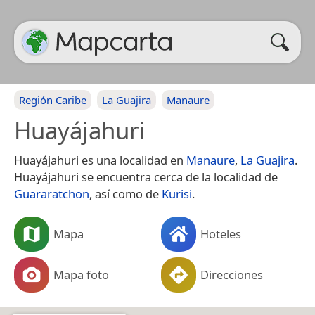
Región Caribe
La Guajira
Manaure
Huayájahuri
Huayájahuri es una localidad en
Manaure
,
La Guajira
.
Huayájahuri se encuentra cerca de la localidad de
Guararatchon
, así como de
Kurisi
.
Mapa
Hoteles
Mapa foto
Direcciones