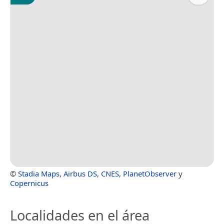
©
Stadia Maps
,
Airbus DS
,
CNES
,
PlanetObserver
y
Copernicus
Localidades en el área