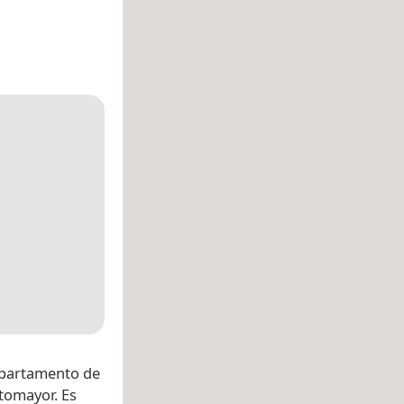
epartamento de
tomayor. Es