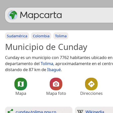
Sudamérica
Colombia
Tolima
Municipio de Cunday
Cunday es un municipio con 7762 habitantes ubicado en 
departamento del
Tolima
, aproximadamente en el cent
distando de 87 km de
Ibagué
.
Mapa
Mapa foto
Direcciones
cunday-tolima.gov.co
Wikipedia