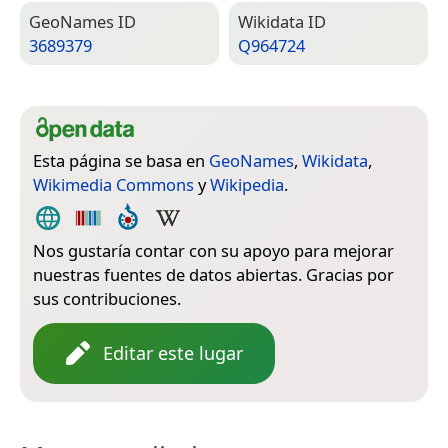
Geo­Names ID
Wiki­data ID
3689379
Q964724
Esta página se basa en
GeoNames
,
Wikidata
,
Wikimedia Commons
y
Wikipedia
.
Nos gustaría contar con su apoyo para mejorar
nuestras fuentes de datos abiertas. Gracias por
sus contribuciones.
Editar este lugar