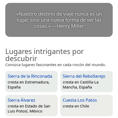
«
Nuestro destino de viaje nunca es un
lugar, sino una nueva forma de ver las
cosas.
»
—
Henry Miller
Lugares intrigantes por
descubrir
Conozca lugares fascinantes en cada rincón del mundo.
Sierra de la Rinconada
Sierra del Rebollarejo
cresta en
Extremadura,
cresta en
Castilla-La
España
Mancha, España
Sierra Álvarez
Cuesta Los Patos
cresta en
Estado de San
cresta en
Chile
Luis Potosí, México