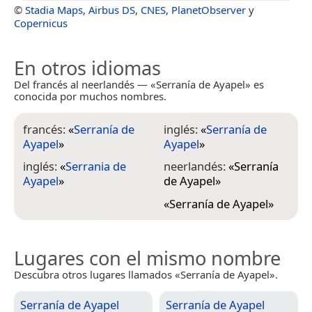
©
Stadia Maps
,
Airbus DS
,
CNES
,
PlanetObserver
y
Copernicus
En otros idiomas
Del francés al neerlandés — «Serranía de Ayapel» es
conocida por muchos nombres.
francés:
«
Serranía de
inglés:
«
Serranía de
Ayapel
»
Ayapel
»
inglés:
«
Serrania de
neerlandés:
«
Serranía
Ayapel
»
de Ayapel
»
«
Serranía de Ayapel
»
Lugares con el mismo nombre
Descubra otros lugares llamados «Serranía de Ayapel».
Serranía de Ayapel
Serranía de Ayapel