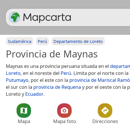
Sudamérica
Perú
Departamento de Loreto
Provincia de Maynas
Maynas es una provincia peruana situada en el
departa
Loreto
, en el noreste del
Perú
. Limita por el norte con la
Putumayo
, por el este con la
provincia de Mariscal Ramón
el sur con la
provincia de Requena
y por el oeste con la 
Loreto y
Ecuador
.
Mapa
Mapa foto
Direcciones