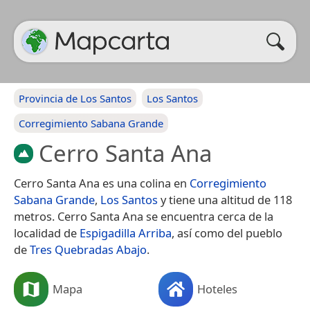
Provincia de Los Santos
Los Santos
Corregimiento Sabana Grande
Cerro Santa Ana
Cerro Santa Ana es una colina en
Corregimiento
Sabana Grande
,
Los Santos
y tiene una altitud de 118
metros. Cerro Santa Ana se encuentra cerca de la
localidad de
Espigadilla Arriba
, así como del pueblo
de
Tres Quebradas Abajo
.
Mapa
Hoteles