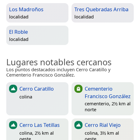
Los Madroños
Tres Quebradas Arriba
localidad
localidad
El Roble
localidad
Lugares notables cercanos
Los puntos destacados incluyen Cerro Caratillo y
Cementerio Francisco González.
Cerro Caratillo
Cementerio
Francisco González
colina
cementerio, 2½ km al
norte
Cerro Las Tetillas
Cerro Rial Viejo
colina, 2½ km al
colina, 3½ km al
oeste
oeste