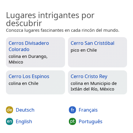
Lugares intrigantes por
descubrir
Conozca lugares fascinantes en cada rincón del mundo.
Cerros Divisadero
Cerro San Cristóbal
Colorado
pico en
Chile
colina en
Durango,
México
Cerro Los Espinos
Cerro Cristo Rey
colina en
Chile
colina en
Municipio de
Ixtlán del Río, México
Deutsch
Français
English
Português