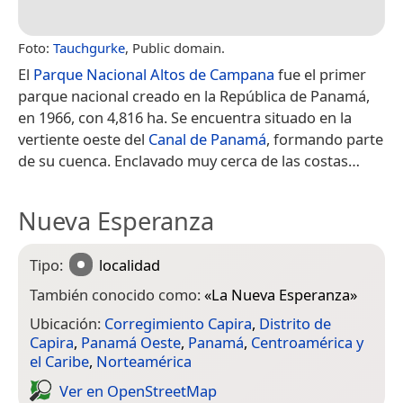
Foto:
Tauchgurke
, Public domain.
El
Parque Nacional Altos de Campana
fue el primer
parque nacional creado en la República de Panamá,
en 1966, con 4,816 ha.​​​ Se encuentra situado en la
vertiente oeste del
Canal de Panamá
, formando parte
de su cuenca.​ Enclavado muy cerca de las costas…
Nueva Esperanza
Tipo:
localidad
También conocido como:
«
La Nueva Esperanza
»
Ubicación:
Corregimiento Capira
,
Distrito de
Capira
,
Panamá Oeste
,
Panamá
,
Centroamérica y
el Caribe
,
Norteamérica
Ver en Open­Street­Map