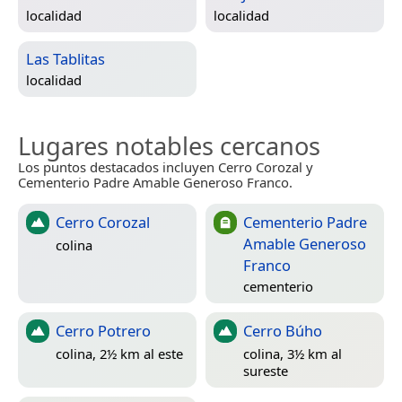
localidad
localidad
Las Tablitas
localidad
Lugares notables cercanos
Los puntos destacados incluyen Cerro Corozal y
Cementerio Padre Amable Generoso Franco.
Cerro Corozal
Cementerio Padre
Amable Generoso
colina
Franco
cementerio
Cerro Potrero
Cerro Búho
colina, 2½ km al este
colina, 3½ km al
sureste