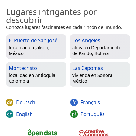
Lugares intrigantes por
descubrir
Conozca lugares fascinantes en cada rincón del mundo.
El Puerto de San José
Los Angeles
localidad en
Jalisco,
aldea en
Departamento
México
de Pando, Bolivia
Montecristo
Las Capomas
localidad en
Antioquia,
vivienda en
Sonora,
Colombia
México
Deutsch
Français
English
Português