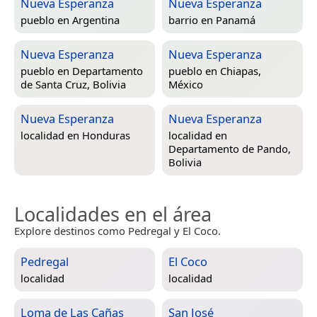
Nueva Esperanza
Nueva Esperanza
pueblo en
Argentina
barrio en
Panamá
Nueva Esperanza
Nueva Esperanza
pueblo en
Departamento
pueblo en
Chiapas,
de Santa Cruz, Bolivia
México
Nueva Esperanza
Nueva Esperanza
localidad en
Honduras
localidad en
Departamento de Pando,
Bolivia
Localidades en el área
Explore destinos como Pedregal y El Coco.
Pedregal
El Coco
localidad
localidad
Loma de Las Cañas
San José