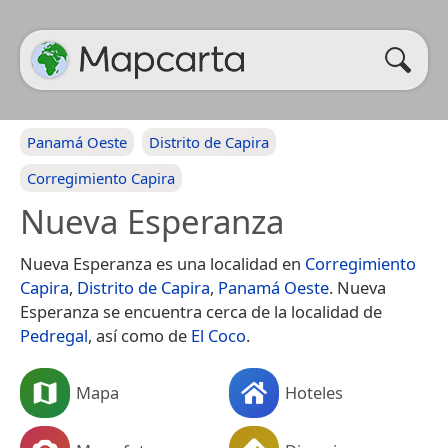
Panamá Oeste
Distrito de Capira
Corregimiento Capira
Nueva Esperanza
Nueva Esperanza es una localidad en
Corregimiento
Capira
,
Distrito de Capira
,
Panamá Oeste
. Nueva
Esperanza se encuentra cerca de la localidad de
Pedregal
, así como de
El Coco
.
Mapa
Hoteles