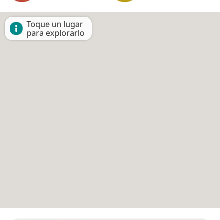
Toque un lugar
para explorarlo