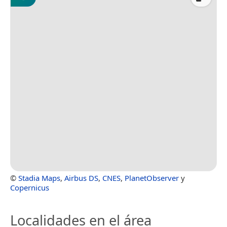
©
Stadia Maps
,
Airbus DS
,
CNES
,
PlanetObserver
y
Copernicus
Localidades en el área