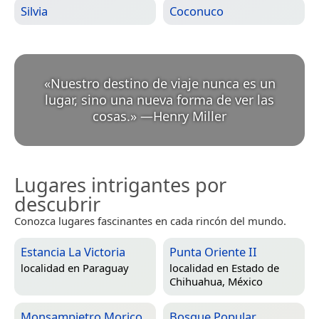
Silvia
Coconuco
«
Nuestro destino de viaje nunca es un
lugar, sino una nueva forma de ver las
cosas.
»
—
Henry Miller
Lugares intrigantes por
descubrir
Conozca lugares fascinantes en cada rincón del mundo.
Estancia La Victoria
Punta Oriente II
localidad en
Paraguay
localidad en
Estado de
Chihuahua, México
Monsampietro Morico
Bosque Popular