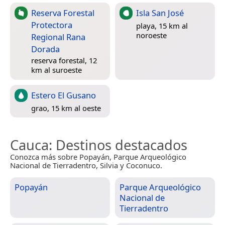
Reserva Forestal
Isla San José
Protectora
playa, 15 km al
noroeste
Regional Rana
Dorada
reserva forestal, 12
km al suroeste
Estero El Gusano
grao, 15 km al oeste
Cauca
: Destinos destacados
Conozca más sobre Popayán, Parque Arqueológico
Nacional de Tierradentro, Silvia y Coconuco.
Popayán
Parque Arqueológico
Nacional de
Tierradentro