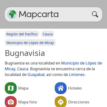
Región del Pacífico
Cauca
Municipio de López de Micay
Bugnavisia
Bugnavisia es una localidad en
Municipio de López de
Micay
,
Cauca
. Bugnavisia se encuentra cerca de la
localidad de
Guayabal
, así como de
Limones
.
Mapa
Hoteles
Mapa foto
Direcciones