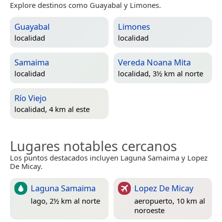
Explore destinos como Guayabal y Limones.
Guayabal
Limones
localidad
localidad
Samaima
Vereda Noana Mita
localidad
localidad, 3½ km al norte
Río Viejo
localidad, 4 km al este
Lugares notables cercanos
Los puntos destacados incluyen Laguna Samaima y Lopez
De Micay.
Laguna Samaima
Lopez De Micay
lago, 2½ km al norte
aeropuerto, 10 km al
noroeste