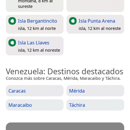
montaña, 8 km al
sureste
Isla Bergantincito
Isla Punta Arena
isla, 12 km al norte
isla, 12 km al noreste
Isla Las Llaves
isla, 12 km al noreste
Venezuela
: Destinos destacados
Conozca más sobre Caracas, Mérida, Maracaibo y Táchira.
Caracas
Mérida
Maracaibo
Táchira