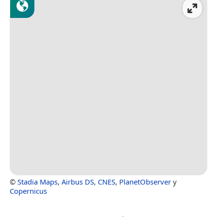
©
Stadia Maps
,
Airbus DS
,
CNES
,
PlanetObserver
y
Copernicus