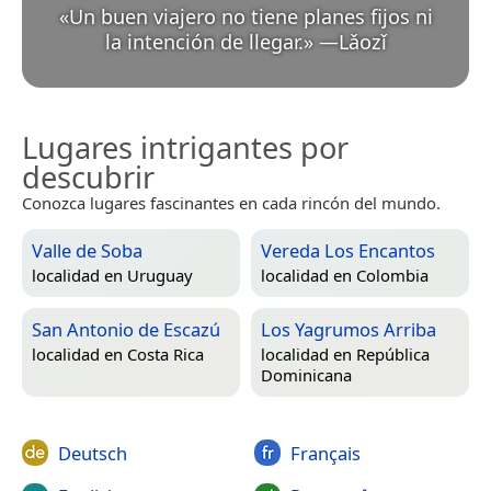
«
Un buen viajero no tiene planes fijos ni
la intención de llegar.
»
—
Lǎozǐ
Lugares intrigantes por
descubrir
Conozca lugares fascinantes en cada rincón del mundo.
Valle de Soba
Vereda Los Encantos
localidad en
Uruguay
localidad en
Colombia
San Antonio de Escazú
Los Yagrumos Arriba
localidad en
Costa Rica
localidad en
República
Dominicana
Deutsch
Français