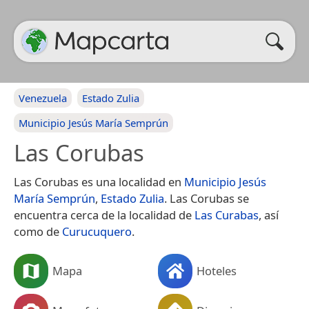
Venezuela
Estado Zulia
Municipio Jesús María Semprún
Las Corubas
Las Corubas es una localidad en
Municipio Jesús
María Semprún
,
Estado Zulia
. Las Corubas se
encuentra cerca de la localidad de
Las Curabas
, así
como de
Curucuquero
.
Mapa
Hoteles