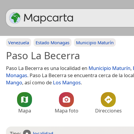
Venezuela
Estado Monagas
Municipio Maturín
Paso La Becerra
Paso La Becerra es una localidad en
Municipio Maturín
,
Monagas
. Paso La Becerra se encuentra cerca de la loc
Mango
, así como de
Los Mangos
.
Mapa
Mapa foto
Direcciones
Tipo:
localidad