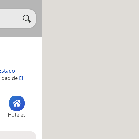
Estado
alidad de
El
Hoteles