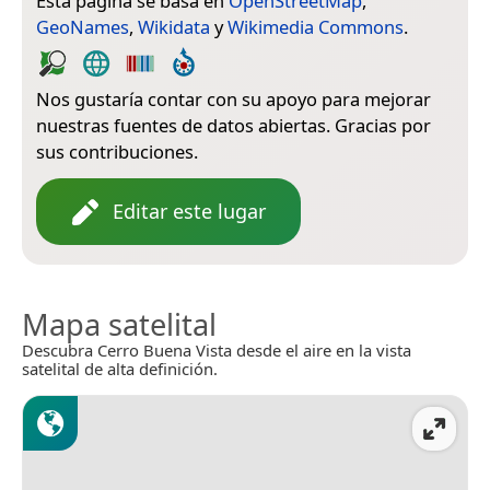
Esta página se basa en
OpenStreetMap
,
GeoNames
,
Wikidata
y
Wikimedia Commons
.
Nos gustaría contar con su apoyo para mejorar
nuestras fuentes de datos abiertas. Gracias por
sus contribuciones.
Editar este lugar
Mapa satelital
Descubra Cerro Buena Vista desde el aire en la vista
satelital de alta definición.