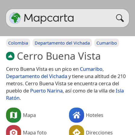
Colombia
Departamento del Vichada
Cumaribo
Cerro Buena Vista
Cerro Buena Vista es un pico en
Cumaribo
,
Departamento del Vichada
y tiene una altitud de 210
metros. Cerro Buena Vista se encuentra cerca del
pueblo de
Puerto Narina
, así como de la villa de
Isla
Ratón
.
Mapa
Hoteles
Mapa foto
Direcciones