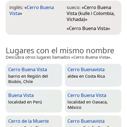
inglés:
«
Cerro Buena
sueco:
«
Cerro Buena
Vista
»
Vista (kulle i Colombia,
Vichada)
»
«
Cerro Buena Vista
»
Lugares con el mismo nombre
Descubra otros lugares llamados «Cerro Buena Vista».
Cerro Buena Vista
Cerro Buenavista
barrio en
Región del
aldea en
Costa Rica
Biobío, Chile
Buena Vista
Cerro Buena Vista
localidad en
Perú
localidad en
Oaxaca,
México
Cerro de la Muerte
Cerro Buenavista