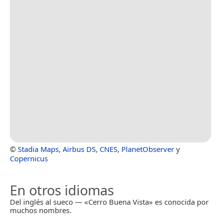
©
Stadia Maps
,
Airbus DS
,
CNES
,
PlanetObserver
y
Copernicus
En otros idiomas
Del inglés al sueco — «Cerro Buena Vista» es conocida por
muchos nombres.