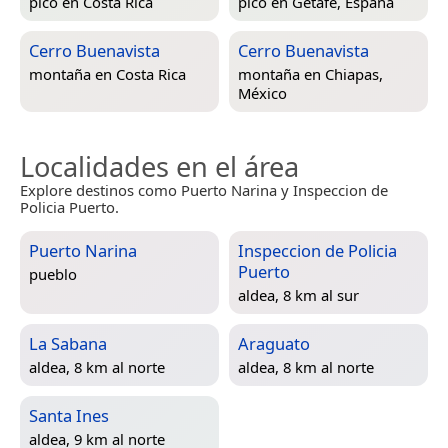
pico en
Costa Rica
pico en
Getafe, España
Cerro Buenavista
Cerro Buenavista
montaña en
Costa Rica
montaña en
Chiapas,
México
Localidades en el área
Explore destinos como Puerto Narina y Inspeccion de
Policia Puerto.
Puerto Narina
Inspeccion de Policia
Puerto
pueblo
aldea, 8 km al sur
La Sabana
Araguato
aldea, 8 km al norte
aldea, 8 km al norte
Santa Ines
aldea, 9 km al norte