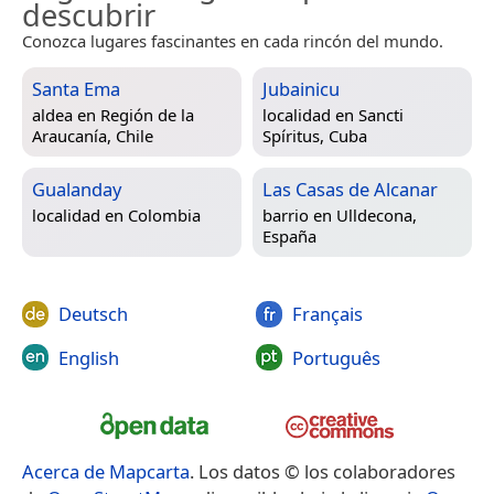
descubrir
Conozca lugares fascinantes en cada rincón del mundo.
Santa Ema
Jubainicu
aldea en
Región de la
localidad en
Sancti
Araucanía, Chile
Spíritus, Cuba
Gualanday
Las Casas de Alcanar
localidad en
Colombia
barrio en
Ulldecona,
España
Deutsch
Français
English
Português
Acerca de Mapcarta
. Los datos © los colaboradores