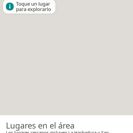
Toque un lugar
para explorarlo
Lugares en el área
Los lugares cercanos incluyen La Hachadura y San