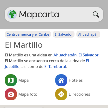
Centroamérica y el Caribe
El Salvador
Ahuachapán
El Martillo
El Martillo es una aldea en
Ahuachapán
,
El Salvador
.
El Martillo se encuentra cerca de la aldea de
El
Jocotillo
, así como de
El Tamboral
.
Mapa
Hoteles
Mapa foto
Direcciones