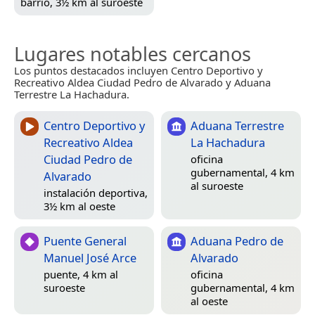
barrio, 3½ km al suroeste
Lugares notables cercanos
Los puntos destacados incluyen Centro Deportivo y
Recreativo Aldea Ciudad Pedro de Alvarado y Aduana
Terrestre La Hachadura.
Centro Deportivo y
Aduana Terrestre
Recreativo Aldea
La Hachadura
Ciudad Pedro de
oficina
gubernamental, 4 km
Alvarado
al suroeste
instalación deportiva,
3½ km al oeste
Puente General
Aduana Pedro de
Manuel José Arce
Alvarado
puente, 4 km al
oficina
suroeste
gubernamental, 4 km
al oeste