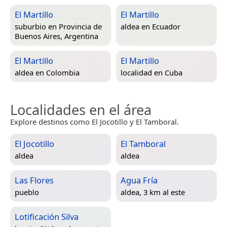
El Martillo
El Martillo
suburbio en
Provincia de
aldea en
Ecuador
Buenos Aires, Argentina
El Martillo
El Martillo
aldea en
Colombia
localidad en
Cuba
Localidades en el área
Explore destinos como El Jocotillo y El Tamboral.
El Jocotillo
El Tamboral
aldea
aldea
Las Flores
Agua Fría
pueblo
aldea, 3 km al este
Lotificación Silva