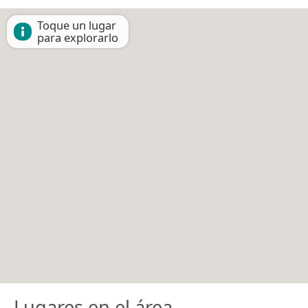
Toque un lugar
para explorarlo
Lugares en el área