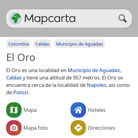
Colombia
Caldas
Municipio de Aguadas
El Oro
El Oro es una localidad en
Municipio de Aguadas
,
Caldas
y tiene una altitud de 957 metros. El Oro se
encuentra cerca de la localidad de
Napoles
, así como
de
Potosí
.
Mapa
Hoteles
Mapa foto
Direcciones