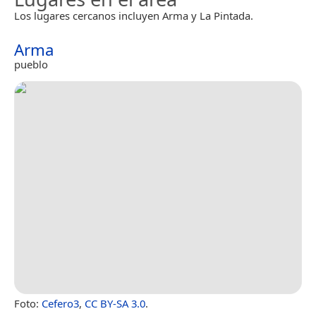
Los lugares cercanos incluyen Arma y La Pintada.
Arma
pueblo
Foto:
Cefero3
,
CC BY-SA 3.0
.