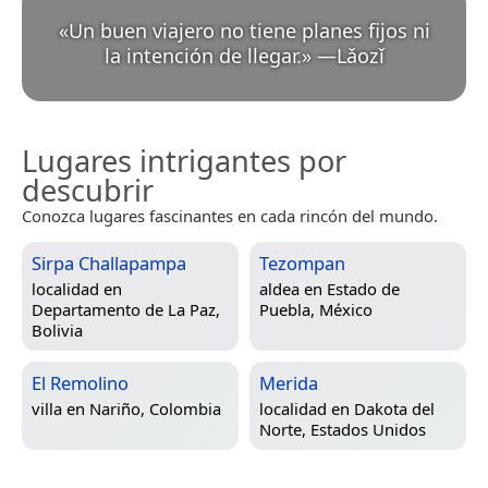
«
Un buen viajero no tiene planes fijos ni
la intención de llegar.
»
—
Lǎozǐ
Lugares intrigantes por
descubrir
Conozca lugares fascinantes en cada rincón del mundo.
Sirpa Challapampa
Tezompan
localidad en
aldea en
Estado de
Departamento de La Paz,
Puebla, México
Bolivia
El Remolino
Merida
villa en
Nariño, Colombia
localidad en
Dakota del
Norte, Estados Unidos