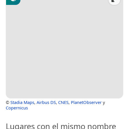
©
Stadia Maps
,
Airbus DS
,
CNES
,
PlanetObserver
y
Copernicus
Lugares con el mismo nombre