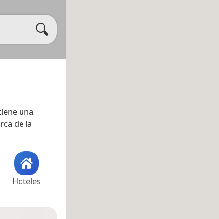
tiene una
rca de la
Hoteles