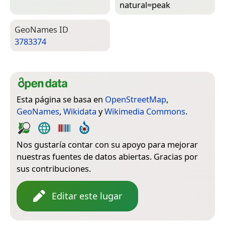
natural=­peak
Geo­Names ID
3783374
Esta página se basa en
OpenStreetMap
,
GeoNames
,
Wikidata
y
Wikimedia Commons
.
Nos gustaría contar con su apoyo para mejorar
nuestras fuentes de datos abiertas. Gracias por
sus contribuciones.
Editar este lugar