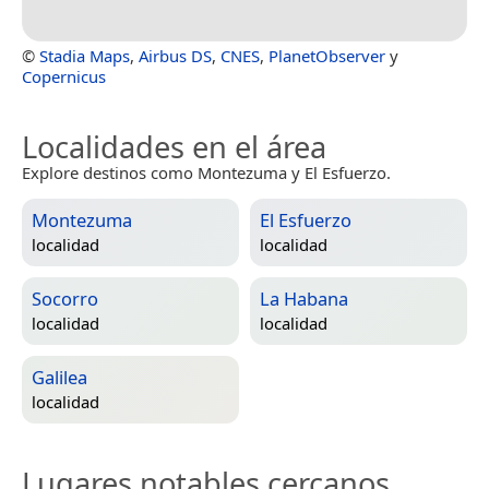
©
Stadia Maps
,
Airbus DS
,
CNES
,
PlanetObserver
y
Copernicus
Localidades en el área
Explore destinos como Montezuma y El Esfuerzo.
Montezuma
El Esfuerzo
localidad
localidad
Socorro
La Habana
localidad
localidad
Galilea
localidad
Lugares notables cercanos