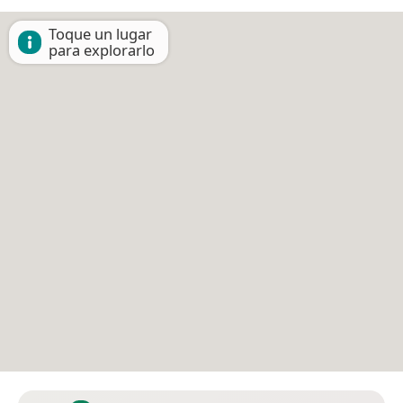
Toque un lugar
para explorarlo