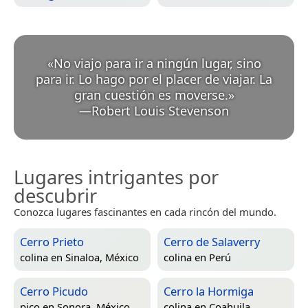
«
No viajo para ir a ningún lugar, sino
para ir. Lo hago por el placer de viajar. La
gran cuestión es moverse.
»
—
Robert Louis Stevenson
Lugares intrigantes por
descubrir
Conozca lugares fascinantes en cada rincón del mundo.
Cerro Prieto
Cerro de Salaverry
colina en
Sinaloa, México
colina en
Perú
Cerro Picudo
Cerro la Hormiga
pico en
Sonora, México
colina en
Coahuila,