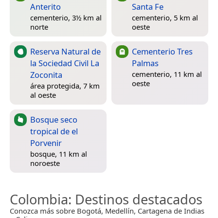
Anterito
Santa Fe
cementerio, 3½ km al
cementerio, 5 km al
norte
oeste
Reserva Natural de
Cementerio Tres
la Sociedad Civil La
Palmas
Zoconita
cementerio, 11 km al
oeste
área protegida, 7 km
al oeste
Bosque seco
tropical de el
Porvenir
bosque, 11 km al
noroeste
Colombia
: Destinos destacados
Conozca más sobre Bogotá, Medellín, Cartagena de Indias