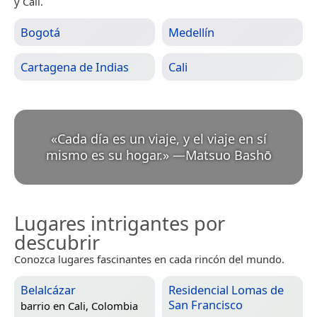
y Cali.
Bogotá
Medellín
Cartagena de Indias
Cali
«
Cada día es un viaje, y el viaje en sí
mismo es su hogar.
»
—
Matsuo Bashō
Lugares intrigantes por
descubrir
Conozca lugares fascinantes en cada rincón del mundo.
Belalcázar
Residencial Lomas de
San Francisco
barrio en
Cali, Colombia