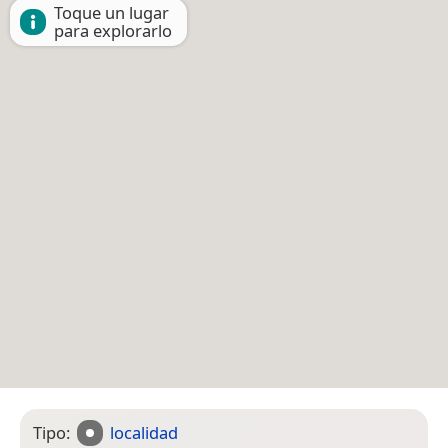
Toque un lugar
para explorarlo
Tipo:
localidad