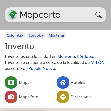
Colombia
Córdoba
Montería
Invento
Invento es una localidad en
Montería
,
Córdoba
.
Invento se encuentra cerca de la localidad de
MILÓN
,
así como de
Pueblo Nuevo
.
Mapa
Hoteles
Mapa foto
Direcciones