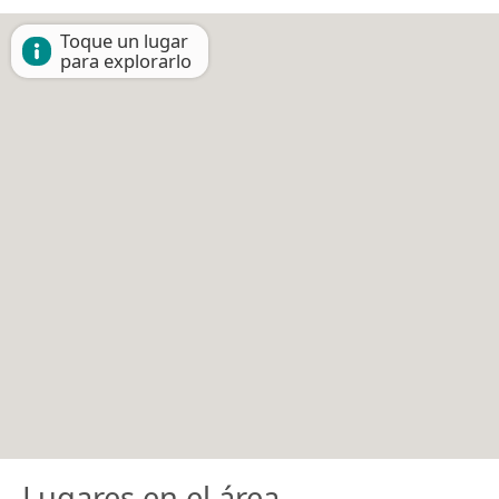
Toque un lugar
para explorarlo
Lugares en el área