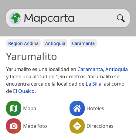
Región Andina
Antioquia
Caramanta
Yarumalito
Yarumalito es una localidad en
Caramanta
,
Antioquia
y tiene una altitud de 1,967 metros. Yarumalito se
encuentra cerca de la localidad de
La Silla
, así como
de
El Qualco
.
Mapa
Hoteles
Mapa foto
Direcciones