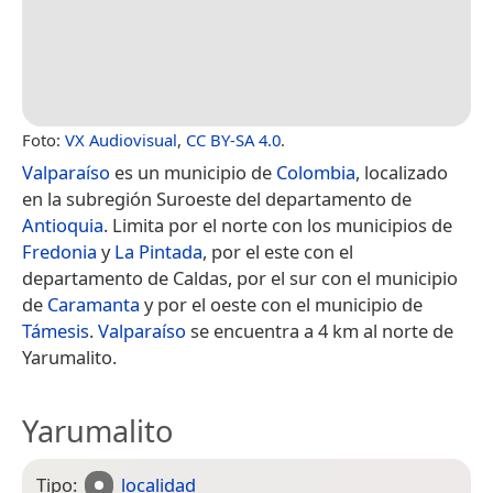
Foto:
VX Audiovisual
,
CC BY-SA 4.0
.
Valparaíso
es un municipio de
Colombia
, localizado
en la subregión Suroeste del departamento de
Antioquia
. Limita por el norte con los municipios de
Fredonia
y
La Pintada
, por el este con el
departamento de Caldas, por el sur con el municipio
de
Caramanta
y por el oeste con el municipio de
Támesis
.
Valparaíso
se encuentra a 4 km al norte de
Yarumalito.
Yarumalito
Tipo:
localidad