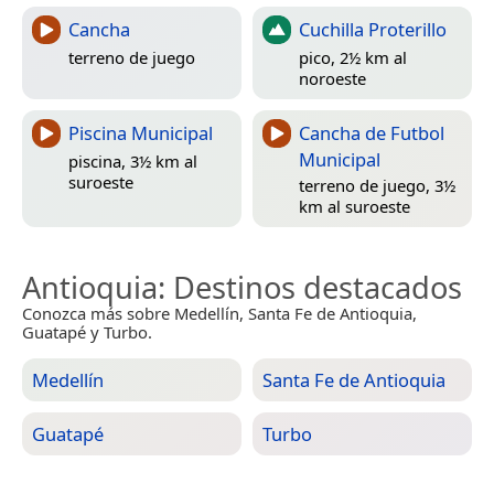
Cancha
Cuchilla Proterillo
terreno de juego
pico, 2½ km al
noroeste
Piscina Municipal
Cancha de Futbol
Municipal
piscina, 3½ km al
suroeste
terreno de juego, 3½
km al suroeste
Antioquia
: Destinos destacados
Conozca más sobre Medellín, Santa Fe de Antioquia,
Guatapé y Turbo.
Medellín
Santa Fe de Antioquia
Guatapé
Turbo