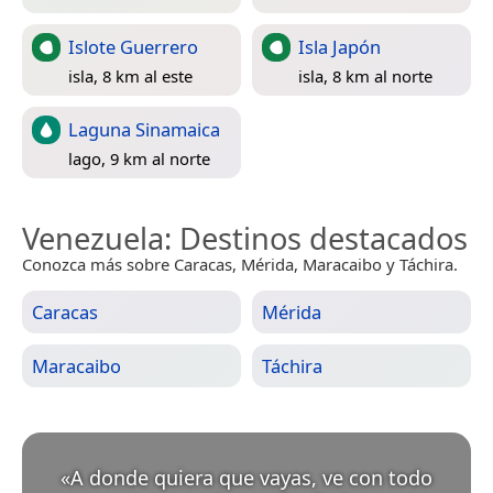
Islote Guerrero
Isla Japón
isla, 8 km al este
isla, 8 km al norte
Laguna Sinamaica
lago, 9 km al norte
Venezuela
: Destinos destacados
Conozca más sobre Caracas, Mérida, Maracaibo y Táchira.
Caracas
Mérida
Maracaibo
Táchira
«
A donde quiera que vayas, ve con todo