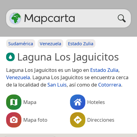
Sudamérica
Venezuela
Estado Zulia
Laguna Los Jaguicitos
Laguna Los Jaguicitos es un lago en
Estado Zulia
,
Venezuela
. Laguna Los Jaguicitos se encuentra cerca
de la localidad de
San Luis
, así como de
Cotorrera
.
Mapa
Hoteles
Mapa foto
Direcciones