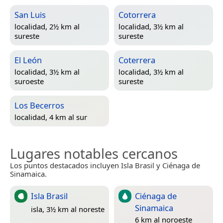
San Luis
Cotorrera
localidad, 2½ km al
localidad, 3½ km al
sureste
sureste
El León
Coterrera
localidad, 3½ km al
localidad, 3½ km al
suroeste
sureste
Los Becerros
localidad, 4 km al sur
Lugares notables cercanos
Los puntos destacados incluyen Isla Brasil y Ciénaga de
Sinamaica.
Isla Brasil
Ciénaga de
Sinamaica
isla, 3½ km al noreste
6 km al noroeste