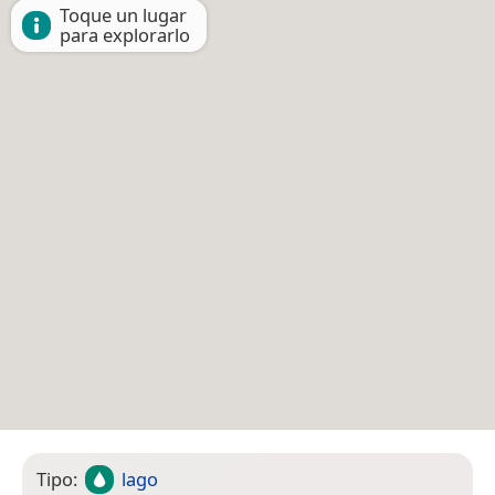
Toque un lugar
para explorarlo
Tipo:
lago