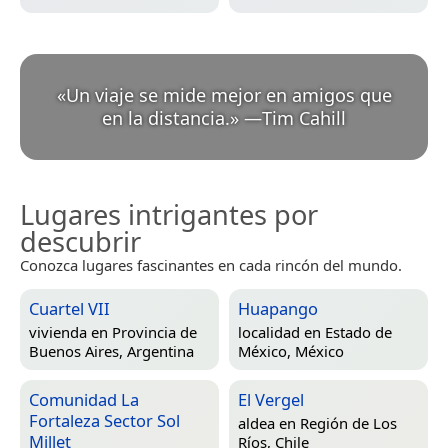
«
Un viaje se mide mejor en amigos que
en la distancia.
»
—
Tim Cahill
Lugares intrigantes por
descubrir
Conozca lugares fascinantes en cada rincón del mundo.
Cuartel VII
Huapango
vivienda en
Provincia de
localidad en
Estado de
Buenos Aires, Argentina
México, México
Comunidad La
El Vergel
Fortaleza Sector Sol
aldea en
Región de Los
Millet
Ríos, Chile