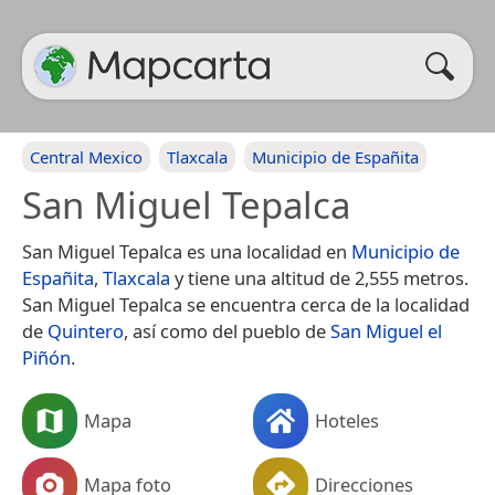
Central Mexico
Tlaxcala
Municipio de Españita
San Miguel Tepalca
San Miguel Tepalca es una localidad en
Municipio de
Españita
,
Tlaxcala
y tiene una altitud de 2,555 metros.
San Miguel Tepalca se encuentra cerca de la localidad
de
Quintero
, así como del pueblo de
San Miguel el
Piñón
.
Mapa
Hoteles
Mapa foto
Direcciones