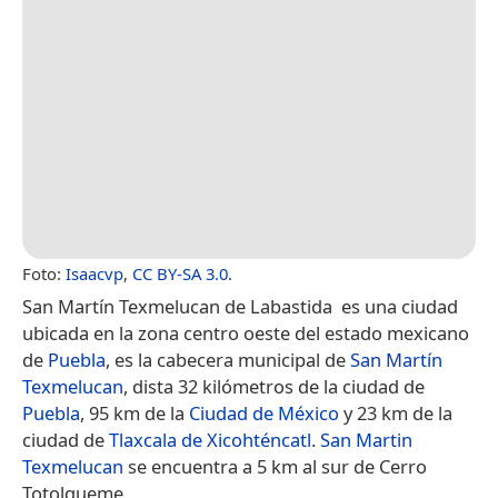
Foto:
Isaacvp
,
CC BY-SA 3.0
.
San Martín Texmelucan de Labastida ​ es una ciudad
ubicada en la zona centro oeste del estado mexicano
de
Puebla
, es la cabecera municipal de
San Martín
Texmelucan
, dista 32 kilómetros de la ciudad de
Puebla
, 95 km de la
Ciudad de México
y 23 km de la
ciudad de
Tlaxcala de Xicohténcatl
.
San Martin
Texmelucan
se encuentra a 5 km al sur de Cerro
Totolqueme.