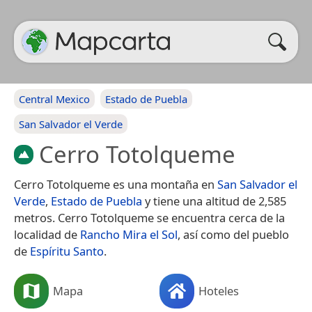
Central Mexico
Estado de Puebla
San Salvador el Verde
Cerro Totolqueme
Cerro Totolqueme es una montaña en
San Salvador el
Verde
,
Estado de Puebla
y tiene una altitud de 2,585
metros. Cerro Totolqueme se encuentra cerca de la
localidad de
Rancho Mira el Sol
, así como del pueblo
de
Espíritu Santo
.
Mapa
Hoteles