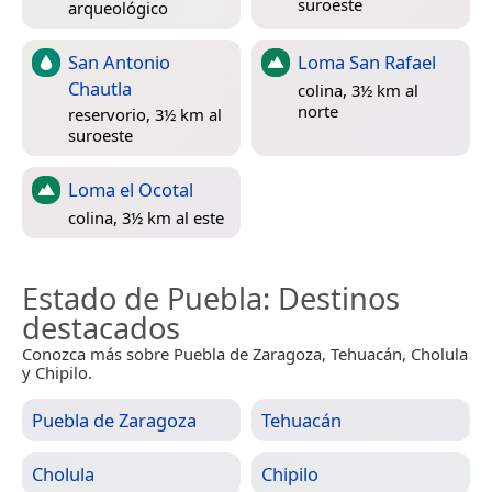
suroeste
arqueológico
San Antonio
Loma San Rafael
Chautla
colina, 3½ km al
norte
reservorio, 3½ km al
suroeste
Loma el Ocotal
colina, 3½ km al este
Estado de Puebla
: Destinos
destacados
Conozca más sobre Puebla de Zaragoza, Tehuacán, Cholula
y Chipilo.
Puebla de Zaragoza
Tehuacán
Cholula
Chipilo