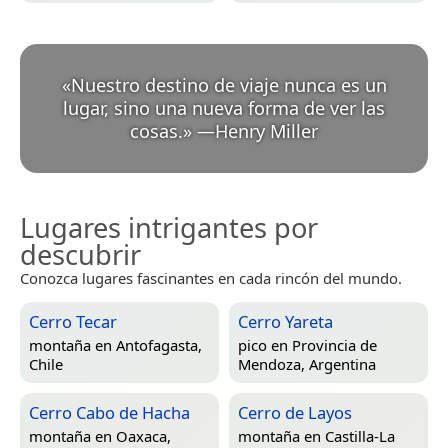
«
Nuestro destino de viaje nunca es un
lugar, sino una nueva forma de ver las
cosas.
»
—
Henry Miller
Lugares intrigantes por
descubrir
Conozca lugares fascinantes en cada rincón del mundo.
Cerro Tecar
Cerro Yareta
montaña en
Antofagasta,
pico en
Provincia de
Chile
Mendoza, Argentina
Cerro Cabo de Hacha
Cerro de Layos
montaña en
Oaxaca,
montaña en
Castilla-La