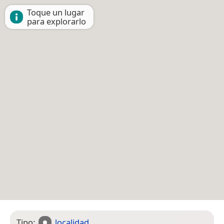
Toque un lugar
para explorarlo
Tipo:
localidad