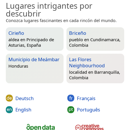
Lugares intrigantes por
descubrir
Conozca lugares fascinantes en cada rincón del mundo.
Cirieño
Briceño
aldea en
Principado de
pueblo en
Cundinamarca,
Asturias, España
Colombia
Municipio de Meámbar
Las Flores
Neighbourhood
Honduras
localidad en
Barranquilla,
Colombia
Deutsch
Français
English
Português