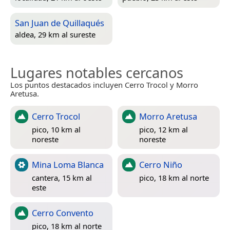
San Juan de Quillaqués
aldea, 29 km al sureste
Lugares notables cercanos
Los puntos destacados incluyen Cerro Trocol y Morro
Aretusa.
Cerro Trocol
Morro Aretusa
pico, 10 km al
pico, 12 km al
noreste
noreste
Mina Loma Blanca
Cerro Niño
cantera, 15 km al
pico, 18 km al norte
este
Cerro Convento
pico, 18 km al norte