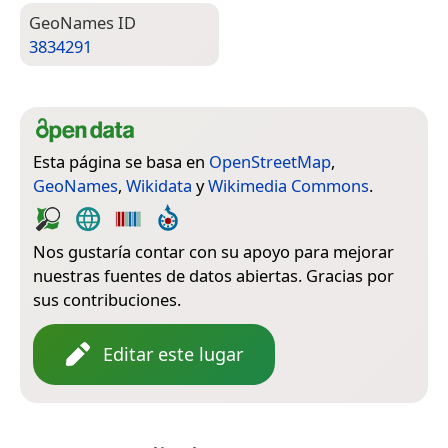
Geo­Names ID
3834291
Esta página se basa en
OpenStreetMap
,
GeoNames
,
Wikidata
y
Wikimedia Commons
.
Nos gustaría contar con su apoyo para mejorar
nuestras fuentes de datos abiertas. Gracias por
sus contribuciones.
Editar este lugar