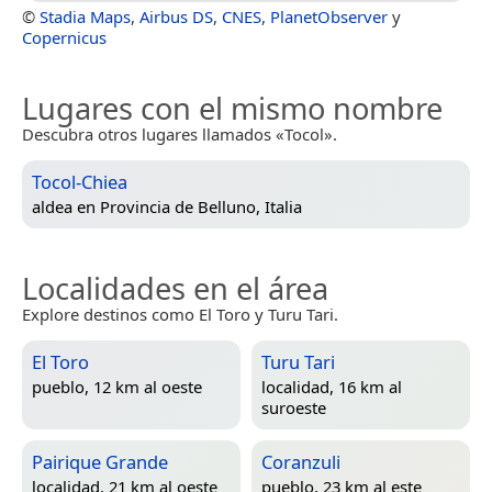
©
Stadia Maps
,
Airbus DS
,
CNES
,
PlanetObserver
y
Copernicus
Lugares con el mismo nombre
Descubra otros lugares llamados «Tocol».
Tocol-Chiea
aldea en
Provincia de Belluno, Italia
Localidades en el área
Explore destinos como El Toro y Turu Tari.
El Toro
Turu Tari
pueblo, 12 km al oeste
localidad, 16 km al
suroeste
Pairique Grande
Coranzuli
localidad, 21 km al oeste
pueblo, 23 km al este