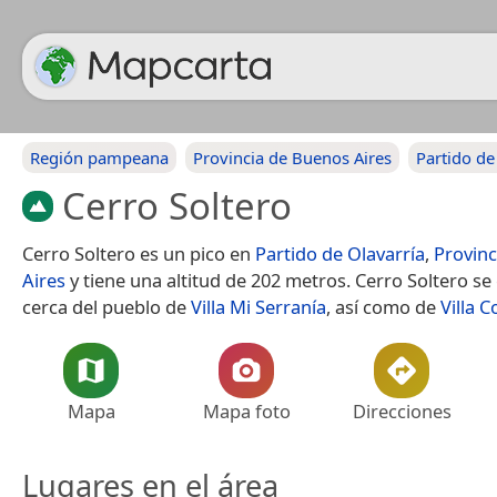
Región pampeana
Provincia de Buenos Aires
Partido de
Cerro Soltero
Cerro Soltero es un pico en
Partido de Olavarría
,
Provin
Aires
y tiene una altitud de 202 metros. Cerro Soltero s
cerca del pueblo de
Villa Mi Serranía
, así como de
Villa C
Mapa
Mapa foto
Direcciones
Lugares en el área