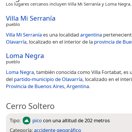
Los lugares cercanos incluyen Villa Mi Serranía y Loma Negra.
Villa Mi Serranía
pueblo
Villa Mi Serranía
es una localidad
argentina
pertenecient
Olavarría
, localizado en el interior de la
provincia de Bue
Loma Negra
pueblo
Loma Negra
, también conocida como Villa Fortabat, es 
del
partido-municipio de Olavarría
, localizado en el inter
Provincia de Buenos Aires
,
Argentina
.
Cerro Soltero
Tipo:
pico
con una altitud de 202 metros
Categoría:
accidente geográfico