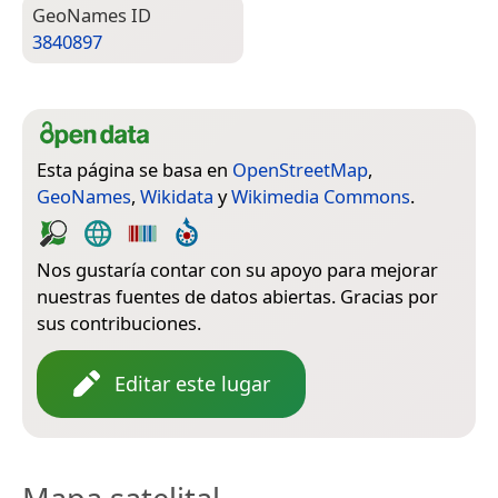
Geo­Names ID
3840897
Esta página se basa en
OpenStreetMap
,
GeoNames
,
Wikidata
y
Wikimedia Commons
.
Nos gustaría contar con su apoyo para mejorar
nuestras fuentes de datos abiertas. Gracias por
sus contribuciones.
Editar este lugar