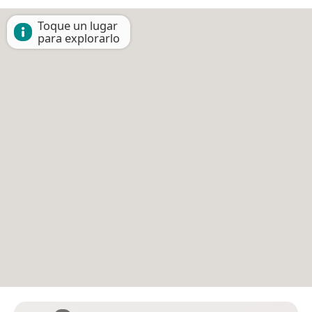
Toque un lugar
para explorarlo