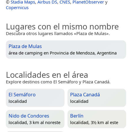
©
Stadia Maps
,
Airbus DS
,
CNES
,
PlanetObserver
y
Copernicus
Lugares con el mismo nombre
Descubra otros lugares llamados «Plaza de Mulas».
Plaza de Mulas
área de camping en
Provincia de Mendoza, Argentina
Localidades en el área
Explore destinos como El Semáforo y Plaza Canadá.
El Semáforo
Plaza Canadá
localidad
localidad
Nido de Condores
Berlín
localidad, 3 km al noreste
localidad, 3½ km al este