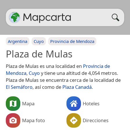
Argentina
Cuyo
Provincia de Mendoza
Plaza de Mulas
Plaza de Mulas es una localidad en
Provincia de
Mendoza
,
Cuyo
y tiene una altitud de 4,054 metros.
Plaza de Mulas se encuentra cerca de la localidad de
El Semáforo
, así como de
Plaza Canadá
.
Mapa
Hoteles
Mapa foto
Direcciones