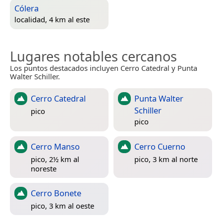
Cólera
localidad, 4 km al este
Lugares notables cercanos
Los puntos destacados incluyen Cerro Catedral y Punta
Walter Schiller.
Cerro Catedral
Punta Walter
Schiller
pico
pico
Cerro Manso
Cerro Cuerno
pico, 2½ km al
pico, 3 km al norte
noreste
Cerro Bonete
pico, 3 km al oeste