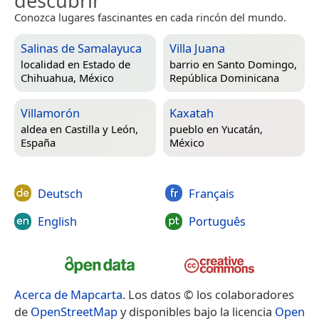
descubrir
Conozca lugares fascinantes en cada rincón del mundo.
Salinas de Samalayuca
Villa Juana
localidad en
Estado de
barrio en
Santo Domingo,
Chihuahua, México
República Dominicana
Villamorón
Kaxatah
aldea en
Castilla y León,
pueblo en
Yucatán,
España
México
Deutsch
Français
English
Português
Acerca de Mapcarta
. Los datos © los colaboradores
de
OpenStreetMap
y disponibles bajo la licencia
Open