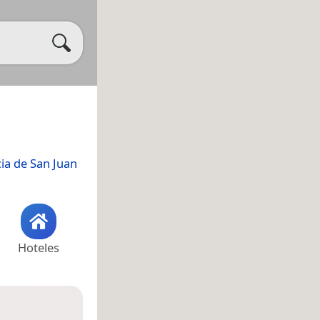
ia de San Juan
Hoteles