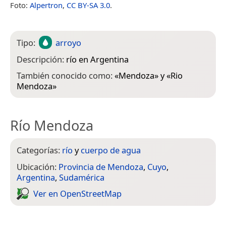
Foto:
Alpertron
,
CC BY-SA 3.0
.
Tipo:
arroyo
Descripción:
río en Argentina
También conocido como:
«
Mendoza
» y «
Rio
Mendoza
»
Río Mendoza
Categorías:
río
y
cuerpo de agua
Ubicación:
Provincia de Mendoza
,
Cuyo
,
Argentina
,
Sudamérica
Ver en Open­Street­Map