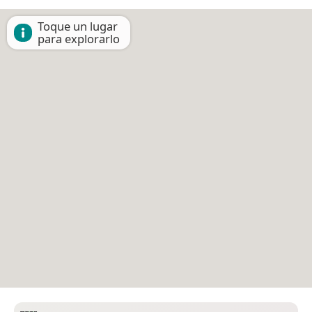
Toque un lugar
para explorarlo