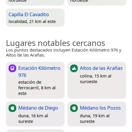
noroeste
noroeste
Capilla El Cavadito
localidad, 21 km al este
Lugares notables cercanos
Los puntos destacados incluyen Estación Kilómetro 976 y
Altos de las Arañas.
Estación Kilómetro
Altos de las Arañas
976
colina, 15 km al
suroeste
estación de
ferrocarril, 8 km al
este
Médano de Diego
Médano los Pozos
duna, 16 km al
duna, 19 km al
sureste
sureste