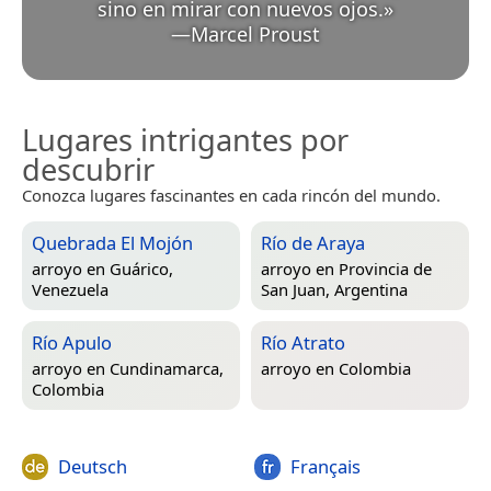
sino en mirar con nuevos ojos.
»
—
Marcel Proust
Lugares intrigantes por
descubrir
Conozca lugares fascinantes en cada rincón del mundo.
Quebrada El Mojón
Río de Araya
arroyo en
Guárico,
arroyo en
Provincia de
Venezuela
San Juan, Argentina
Río Apulo
Río Atrato
arroyo en
Cundinamarca,
arroyo en
Colombia
Colombia
Deutsch
Français