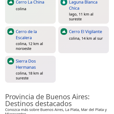
Cerro La China
Laguna Blanca
Chica
colina
lago, 11 km al
sureste
Cerro de la
Cerro El Vigilante
Escalera
colina, 14 km al sur
colina, 12 km al
noroeste
Sierra Dos
Hermanas
colina, 18 km al
sureste
Provincia de Buenos Aires
:
Destinos destacados
Conozca más sobre Buenos Aires, La Plata, Mar del Plata y
Microcentro.