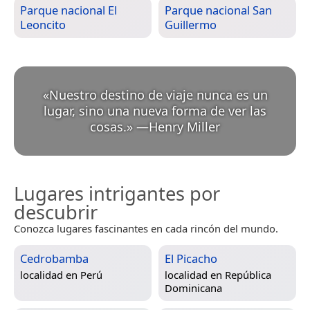
Parque nacional El
Parque nacional San
Leoncito
Guillermo
«
Nuestro destino de viaje nunca es un
lugar, sino una nueva forma de ver las
cosas.
»
—
Henry Miller
Lugares intrigantes por
descubrir
Conozca lugares fascinantes en cada rincón del mundo.
Cedrobamba
El Picacho
localidad en
Perú
localidad en
República
Dominicana