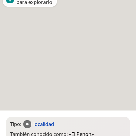
para explorarlo
Tipo:
localidad
También conocido como:
«
El Penon
»