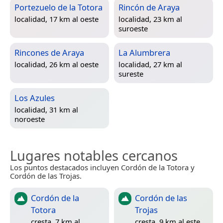
Portezuelo de la Totora
Rincón de Araya
localidad, 17 km al oeste
localidad, 23 km al
suroeste
Rincones de Araya
La Alumbrera
localidad, 26 km al oeste
localidad, 27 km al
sureste
Los Azules
localidad, 31 km al
noroeste
Lugares notables cercanos
Los puntos destacados incluyen Cordón de la Totora y
Cordón de las Trojas.
Cordón de la
Cordón de las
Totora
Trojas
cresta, 7 km al
cresta, 9 km al este