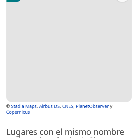
©
Stadia Maps
,
Airbus DS
,
CNES
,
PlanetObserver
y
Copernicus
Lugares con el mismo nombre