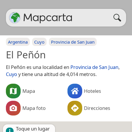
Argentina
Cuyo
Provincia de San Juan
El Peñón
El Peñón es una localidad en
Provincia de San Juan
,
Cuyo
y tiene una altitud de 4,014 metros.
Mapa
Hoteles
Mapa foto
Direcciones
Toque un lugar