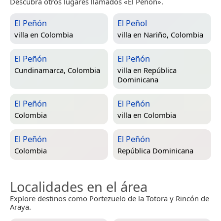
Descubra otros lugares llamados «El Peñón».
El Peñón
El Peñol
villa en
Colombia
villa en
Nariño, Colombia
El Peñón
El Peñón
Cundinamarca, Colombia
villa en
República
Dominicana
El Peñón
El Peñón
Colombia
villa en
Colombia
El Peñón
El Peñón
Colombia
República Dominicana
Localidades en el área
Explore destinos como Portezuelo de la Totora y Rincón de
Araya.