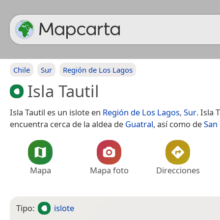
Chile
Sur
Región de Los Lagos
Isla Tautil
Isla Tautil es un islote en
Región de Los Lagos
,
Sur
. Isla 
encuentra cerca de la aldea de
Guatral
, así como de
San
Mapa
Mapa foto
Direcciones
Tipo:
islote