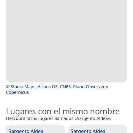
©
Stadia Maps
,
Airbus DS
,
CNES
,
PlanetObserver
y
Copernicus
Lugares con el mismo nombre
Descubra otros lugares llamados «Sargento Aldea».
Sargento Aldea
Sargento Aldea