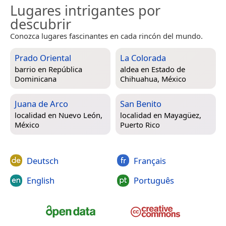
Lugares intrigantes por
descubrir
Conozca lugares fascinantes en cada rincón del mundo.
Prado Oriental
La Colorada
barrio en
República
aldea en
Estado de
Dominicana
Chihuahua, México
Juana de Arco
San Benito
localidad en
Nuevo León,
localidad en
Mayagüez,
México
Puerto Rico
Deutsch
Français
English
Português