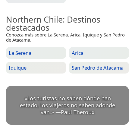
Northern Chile
: Destinos
destacados
Conozca más sobre La Serena, Arica, Iquique y San Pedro
de Atacama.
La Serena
Arica
Iquique
San Pedro de Atacama
«
Los turistas no saben dónde han
estado, los viajeros no saben adónde
van.
»
—
Paul Theroux