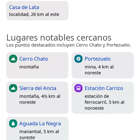
Casa de Lata
localidad, 26 km al este
Lugares notables cercanos
Los puntos destacados incluyen Cerro Chato y Portezuelo.
Cerro Chato
Portezuelo
montaña
mina, 4 km al
noreste
Sierra del Ancla
Estación Carrizo
montaña, 4½ km al
estación de
noreste
ferrocarril, 5 km al
noroeste
Aguada La Negra
manantial, 5 km al
sureste