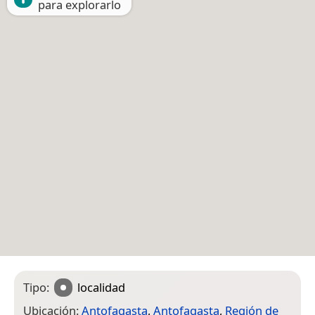
para explorarlo
Tipo:
localidad
Ubicación:
Antofagasta
,
Antofagasta
,
Región de