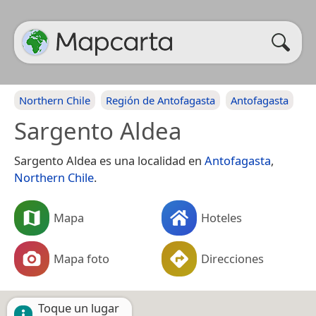
Northern Chile
Región de Antofagasta
Antofagasta
Sargento Aldea
Sargento Aldea es una localidad en
Antofagasta
,
Northern Chile
.
Mapa
Hoteles
Mapa foto
Direcciones
Toque un lugar