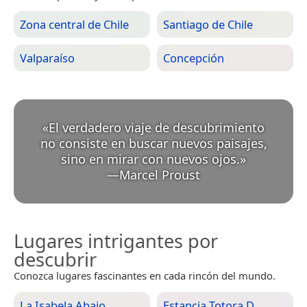
Zona central de Chile
Santiago de Chile
Valparaíso
Concepción
«
El verdadero viaje de descubrimiento
no consiste en buscar nuevos paisajes,
sino en mirar con nuevos ojos.
»
—
Marcel Proust
Lugares intrigantes por
descubrir
Conozca lugares fascinantes en cada rincón del mundo.
La Isabela Abajo
Estancia Totora D