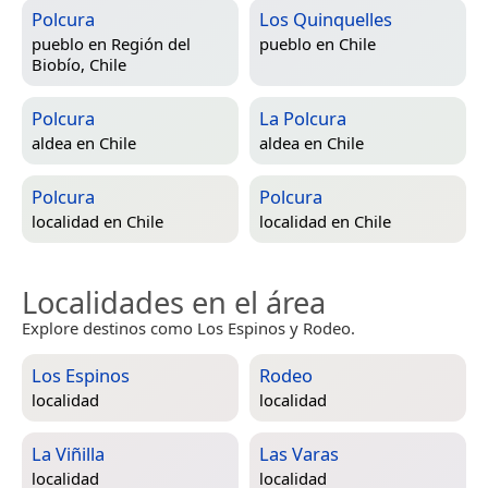
Polcura
Los Quinquelles
pueblo en
Región del
pueblo en
Chile
Biobío, Chile
Polcura
La Polcura
aldea en
Chile
aldea en
Chile
Polcura
Polcura
localidad en
Chile
localidad en
Chile
Localidades en el área
Explore destinos como Los Espinos y Rodeo.
Los Espinos
Rodeo
localidad
localidad
La Viñilla
Las Varas
localidad
localidad