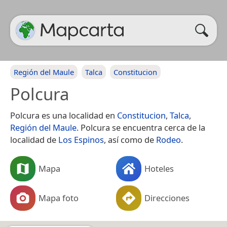
Región del Maule
Talca
Constitucion
Polcura
Polcura es una localidad en
Constitucion
,
Talca
,
Región del Maule
. Polcura se encuentra cerca de la
localidad de
Los Espinos
, así como de
Rodeo
.
Mapa
Hoteles
Mapa foto
Direcciones