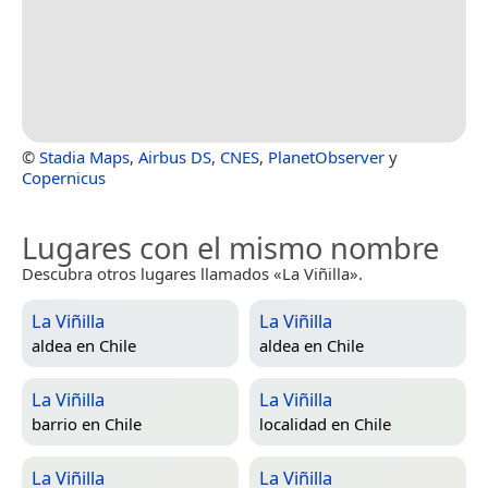
©
Stadia Maps
,
Airbus DS
,
CNES
,
PlanetObserver
y
Copernicus
Lugares con el mismo nombre
Descubra otros lugares llamados «La Viñilla».
La Viñilla
La Viñilla
aldea en
Chile
aldea en
Chile
La Viñilla
La Viñilla
barrio en
Chile
localidad en
Chile
La Viñilla
La Viñilla