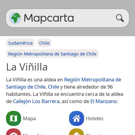
Sudamérica
Chile
Región Metropolitana de Santiago de Chile
La Viñilla
La Viñilla es una aldea en
Región Metropolitana de
Santiago de Chile
,
Chile
y tiene alrededor de 96
habitantes. La Viñilla se encuentra cerca de la aldea
de
Callejón Los Barrera
, así como de
El Manzano
.
Mapa
Hoteles