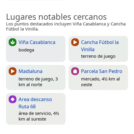
Lugares notables cercanos
Los puntos destacados incluyen Viña Casablanca y Cancha
Fútbol la Vinilla.
Viña Casablanca
Cancha Fútbol la
Vinilla
bodega
terreno de juego
Madialuna
Parcela San Pedro
terreno de juego, 3
mercado, 4½ km al
km al norte
oeste
Area descanso
Ruta 68
área de servicio, 4½
km al sureste