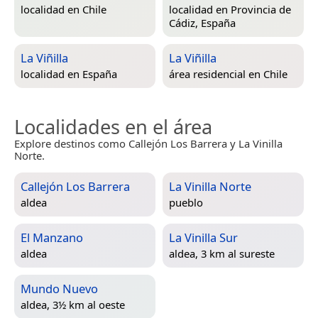
localidad en
Chile
localidad en
Provincia de
Cádiz, España
La Viñilla
La Viñilla
localidad en
España
área residencial en
Chile
Localidades en el área
Explore destinos como Callejón Los Barrera y La Vinilla
Norte.
Callejón Los Barrera
La Vinilla Norte
aldea
pueblo
El Manzano
La Vinilla Sur
aldea
aldea, 3 km al sureste
Mundo Nuevo
aldea, 3½ km al oeste