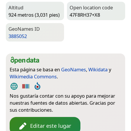
Altitud
Open location code
924 metros (3,031 pies)
47F8RH37+X8
Geo­Names ID
3885052
Esta página se basa en
GeoNames
,
Wikidata
y
Wikimedia Commons
.
Nos gustaría contar con su apoyo para mejorar
nuestras fuentes de datos abiertas. Gracias por
sus contribuciones.
Editar este lugar