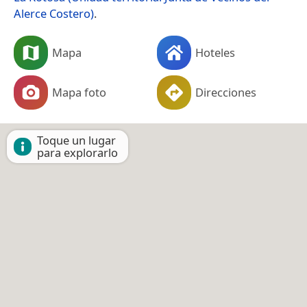
Alerce Costero)
.
Mapa
Hoteles
Mapa foto
Direcciones
Toque un lugar
para explorarlo