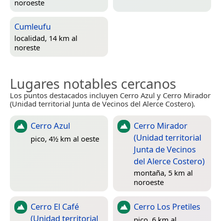
noroeste
Cumleufu
localidad, 14 km al
noreste
Lugares notables cercanos
Los puntos destacados incluyen Cerro Azul y Cerro Mirador
(Unidad territorial Junta de Vecinos del Alerce Costero).
Cerro Azul
Cerro Mirador
(Unidad territorial
pico, 4½ km al oeste
Junta de Vecinos
del Alerce Costero)
montaña, 5 km al
noroeste
Cerro El Café
Cerro Los Pretiles
(Unidad territorial
pico, 6 km al