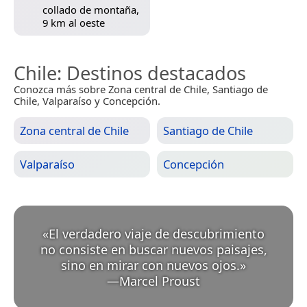
collado de montaña,
9 km al oeste
Chile
: Destinos destacados
Conozca más sobre Zona central de Chile, Santiago de
Chile, Valparaíso y Concepción.
Zona central de Chile
Santiago de Chile
Valparaíso
Concepción
«
El verdadero viaje de descubrimiento
no consiste en buscar nuevos paisajes,
sino en mirar con nuevos ojos.
»
—
Marcel Proust