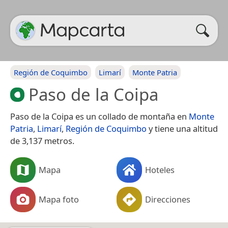
Región de Coquimbo
Limarí
Monte Patria
Paso de la Coipa
Paso de la Coipa es un collado de montaña en
Monte
Patria
,
Limarí
,
Región de Coquimbo
y tiene una altitud
de 3,137 metros.
Mapa
Hoteles
Mapa foto
Direcciones