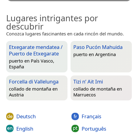
Lugares intrigantes por
descubrir
Conozca lugares fascinantes en cada rincón del mundo.
Etxegarate mendatea /
Paso Pucón Mahuida
Puerto de Etxegarate
puerto en
Argentina
puerto en
País Vasco,
España
Forcella di Vallelunga
Tizi n’ Aït Imi
collado de montaña en
collado de montaña en
Austria
Marruecos
Deutsch
Français
English
Português