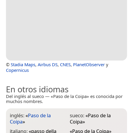
©
Stadia Maps
,
Airbus DS
,
CNES
,
PlanetObserver
y
Copernicus
En otros idiomas
Del inglés al sueco — «Paso de la Coipa» es conocida por
muchos nombres.
inglés:
«
Paso de la
sueco:
«
Paso de la
Coipa
»
Coipa
»
italiano:
«
passo della
«
Paso de la Coipa
»