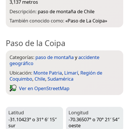
3,137 metros
Descripción:
paso de montaña de Chile
También conocido como:
«
Paso de La Coipa
»
Paso de la Coipa
Categorías:
paso de montaña
y
accidente
geográfico
Ubicación:
Monte Patria
,
Limarí
,
Región de
Coquimbo
,
Chile
,
Sudamérica
Ver en Open­Street­Map
Latitud
Longitud
-31.10423° o 31° 6′ 15″
-70.36507° o 70° 21′ 54″
sur
oeste