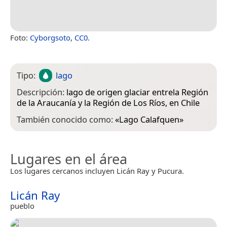
Foto:
Cyborgsoto
,
CC0
.
Tipo:
lago
Descripción:
lago de origen glaciar entrela Región
de la Araucanía y la Región de Los Ríos, en Chile
También conocido como:
«
Lago Calafquen
»
Lugares en el área
Los lugares cercanos incluyen Licán Ray y Pucura.
Licán Ray
pueblo