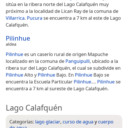
sitúa en la ribera norte del Lago Calafquén muy
próximo a la localidad de Lican Ray de la comuna de
Villarrica
.
Pucura
se encuentra a 7 km al este de Lago
Calafquén.
Pilinhue
aldea
Pilinhue
es un caserío rural de origen Mapuche
localizado en la comuna de
Panguipulli
, ubicado a la
ribera sur del Lago Calafquén, el cual se subdivide en
Pilinhue
Alto y
Pilinhue
Bajo.​ En
Pilinhue
Bajo se
encuentra la Escuela Particular
Pilinhue
.​…
Pilinhue
se
encuentra a 7 km al sureste de Lago Calafquén.
Lago Calafquén
Categorías:
lago glaciar
,
curso de agua
y
cuerpo
de agua