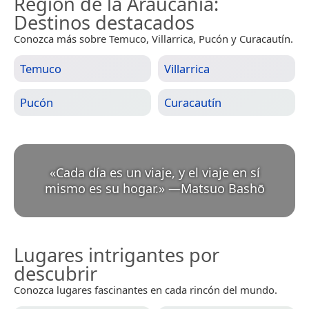
Región de la Araucanía
:
Destinos destacados
Conozca más sobre Temuco, Villarrica, Pucón y Curacautín.
Temuco
Villarrica
Pucón
Curacautín
«
Cada día es un viaje, y el viaje en sí
mismo es su hogar.
»
—
Matsuo Bashō
Lugares intrigantes por
descubrir
Conozca lugares fascinantes en cada rincón del mundo.