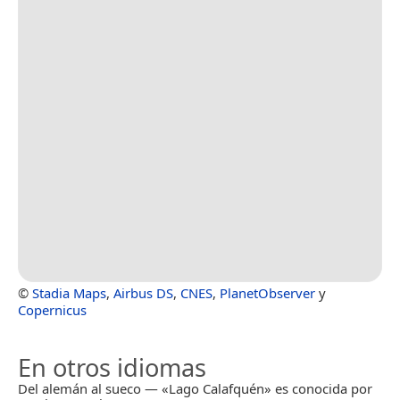
©
Stadia Maps
,
Airbus DS
,
CNES
,
PlanetObserver
y
Copernicus
En otros idiomas
Del alemán al sueco — «Lago Calafquén» es conocida por