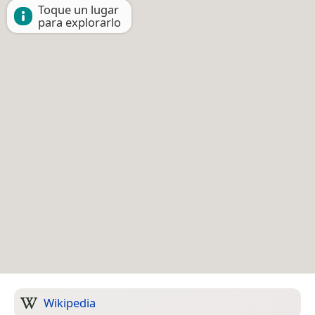
Toque un lugar
para explorarlo
Wikipedia