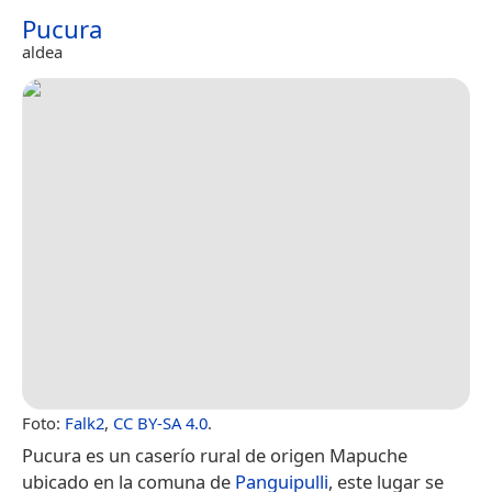
Pucura
aldea
Foto:
Falk2
,
CC BY-SA 4.0
.
Pucura​ es un caserío rural de origen Mapuche
ubicado en la comuna de
Panguipulli
, este lugar se