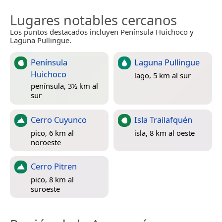
Lugares notables cercanos
Los puntos destacados incluyen Península Huichoco y
Laguna Pullingue.
Península
Laguna Pullingue
Huichoco
lago, 5 km al sur
península, 3½ km al
sur
Cerro Cuyunco
Isla Trailafquén
pico, 6 km al
isla, 8 km al oeste
noroeste
Cerro Pitren
pico, 8 km al
suroeste