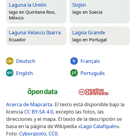
Laguna la Unión
Sisjön
lago en
Quintana Roo,
lago en
Suecia
México
Laguna Velasco Ibarra
Lagoa Grande
Ecuador
lago en
Portugal
Deutsch
Français
English
Português
Acerca de Mapcarta
. El texto está disponible bajo la
licencia
CC BY-SA 4.0
, excepto las fotos, las
direcciones y el mapa. El texto de la descripción se
basa en la página de Wikipedia «
Lago Calafquén
».
Foto:
Cyborgsoto
,
CC0
.