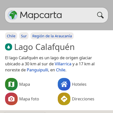
Chile
Sur
Región de la Araucanía
Lago Calafquén
El lago Calafquén es un lago de origen glaciar
ubicado a 30 km al sur de
Villarrica
y a 17 km al
noreste de
Panguipulli
, en
Chile
.
Mapa
Hoteles
Mapa foto
Direcciones