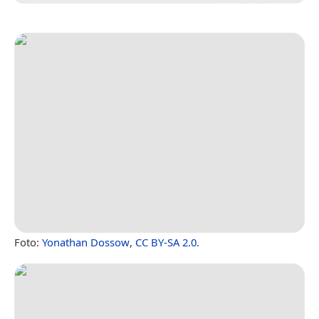
Foto:
Yonathan Dossow
,
CC BY-SA 2.0
.