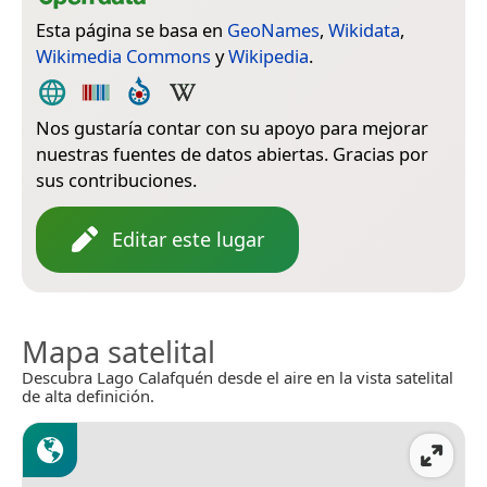
Esta página se basa en
GeoNames
,
Wikidata
,
Wikimedia Commons
y
Wikipedia
.
Nos gustaría contar con su apoyo para mejorar
nuestras fuentes de datos abiertas. Gracias por
sus contribuciones.
Editar este lugar
Mapa satelital
Descubra Lago Calafquén desde el aire en la vista satelital
de alta definición.