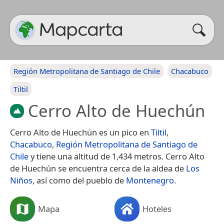
Región Metropolitana de Santiago de Chile
Chacabuco
Tiltil
Cerro Alto de Huechún
Cerro Alto de Huechún es un pico en
Tiltil
,
Chacabuco
,
Región Metropolitana de Santiago de
Chile
y tiene una altitud de 1,434 metros. Cerro Alto
de Huechún se encuentra cerca de la aldea de
Los
Niños
, así como del pueblo de
Montenegro
.
Mapa
Hoteles