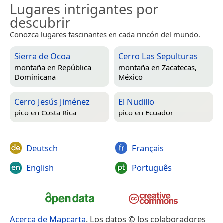
Lugares intrigantes por
descubrir
Conozca lugares fascinantes en cada rincón del mundo.
Sierra de Ocoa
Cerro Las Sepulturas
montaña en
República
montaña en
Zacatecas,
Dominicana
México
Cerro Jesús Jiménez
El Nudillo
pico en
Costa Rica
pico en
Ecuador
Deutsch
Français
English
Português
Acerca de Mapcarta
. Los datos © los colaboradores