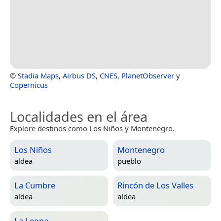
©
Stadia Maps
,
Airbus DS
,
CNES
,
PlanetObserver
y
Copernicus
Localidades en el área
Explore destinos como Los Niños y Montenegro.
Los Niños
Montenegro
aldea
pueblo
La Cumbre
Rincón de Los Valles
aldea
aldea
La Leona