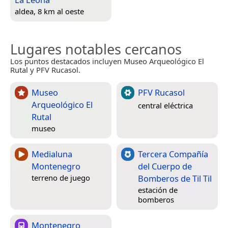
aldea, 8 km al oeste
Lugares notables cercanos
Los puntos destacados incluyen Museo Arqueológico El
Rutal y PFV Rucasol.
Museo
PFV Rucasol
Arqueológico El
central eléctrica
Rutal
museo
Medialuna
Tercera Compañía
Montenegro
del Cuerpo de
Bomberos de Til Til
terreno de juego
estación de
bomberos
Montenegro